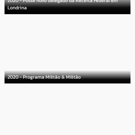
2020 - Posse novo delegado da Receita Federal em
Londrina
2020 - Programa Militão & Militão