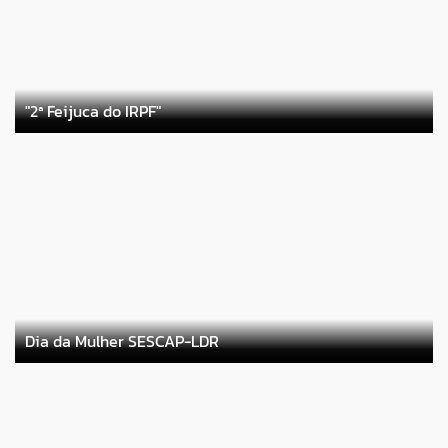
"2ª Feijuca do IRPF"
Dia da Mulher SESCAP-LDR