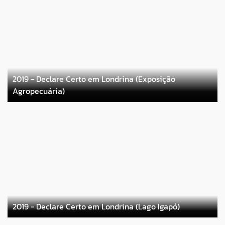
2019 - Declare Certo em Londrina (Exposição
Agropecuária)
2019 - Declare Certo em Londrina (Lago Igapó)