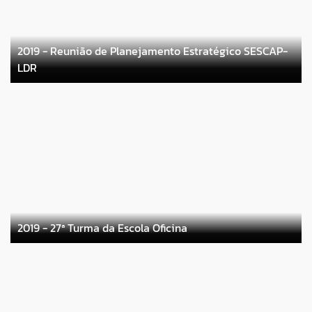
2019 - Reunião de Planejamento Estratégico SESCAP-
LDR
2019 - 27ª Turma da Escola Oficina