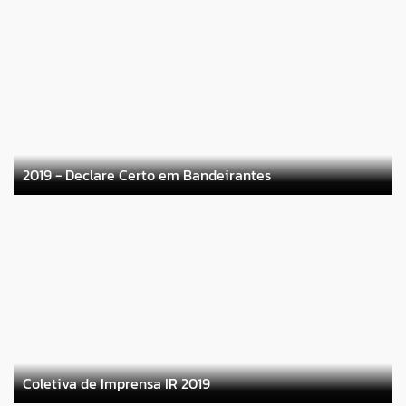
2019 - Declare Certo em Bandeirantes
Coletiva de Imprensa IR 2019