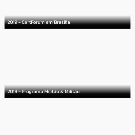
2019 - CertForum em Brasília
2019 - Programa Militão & Militão