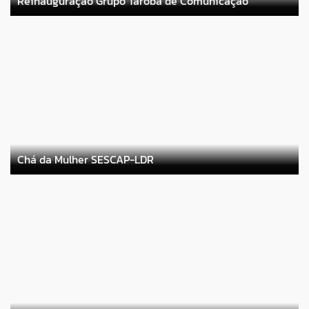
Reinauguração Grupo Tarobá de Comunicação
Chá da Mulher SESCAP-LDR