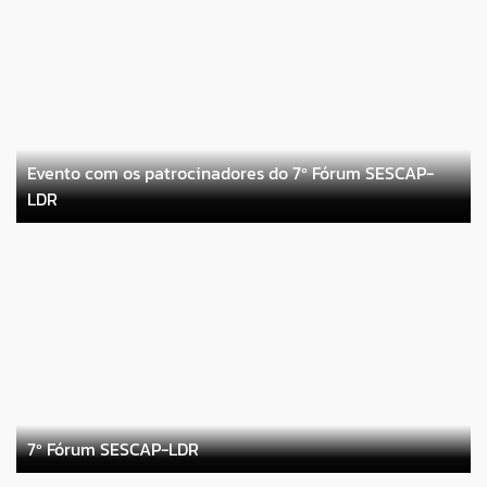
Evento com os patrocinadores do 7º Fórum SESCAP-
LDR
7º Fórum SESCAP-LDR