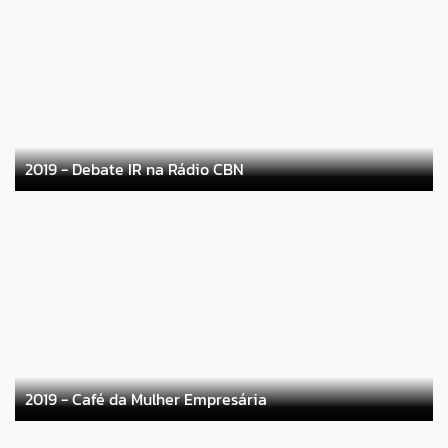
2019 - Debate IR na Rádio CBN
2019 - Café da Mulher Empresária