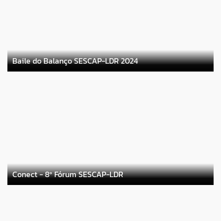
Baile do Balanço SESCAP-LDR 2024
Conect - 8º Fórum SESCAP-LDR