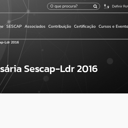
Definir Ro
me
SESCAP
Associados
Contribuição
Certificação
Cursos e Event
ap-Ldr 2016
sária Sescap-Ldr 2016