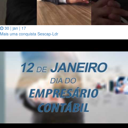
30 | jan | 17
Mais uma conquista Sescap-Ldr