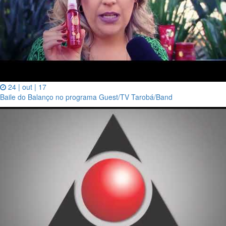
24 | out | 17
Baile do Balanço no programa Guest/TV Tarobá/Band