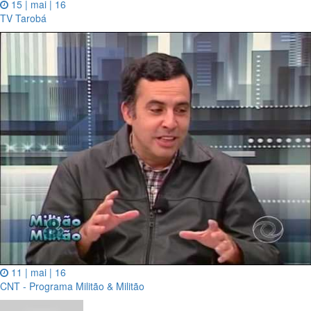
15 | mai | 16
TV Tarobá
11 | mai | 16
CNT - Programa Militão & Militão