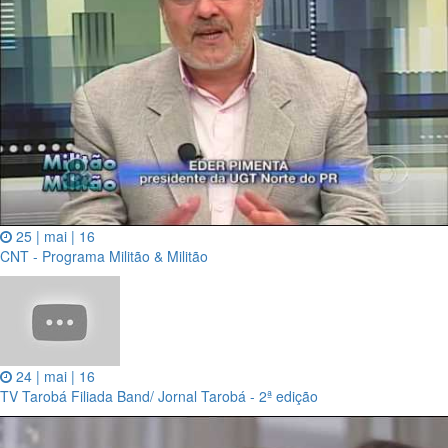
25 | mai | 16
CNT - Programa Militão & Militão
24 | mai | 16
TV Tarobá Filiada Band/ Jornal Tarobá - 2ª edição