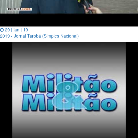
29 | jan | 19
2019 - Jornal Tarobá (Simples Nacional)