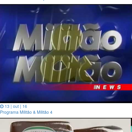
13 | out | 16
Programa Militão & Militão 4