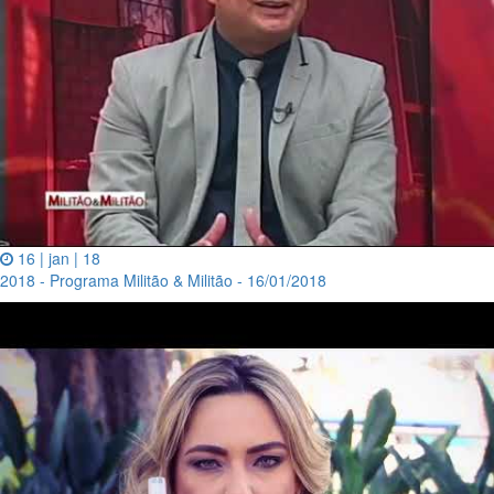
16 | jan | 18
2018 - Programa Militão & Militão - 16/01/2018