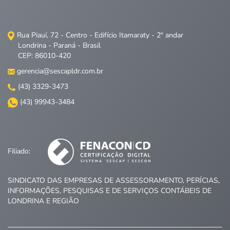
Rua Piauí, 72 - Centro - Edifício Itamaraty - 2º andar
Londrina - Paraná - Brasil
CEP: 86010-420
gerencia@sescapldr.com.br
(43) 3329-3473
(43) 99943-3484
Filiado:
SINDICATO DAS EMPRESAS DE ASSESSORAMENTO, PERÍCIAS,
INFORMAÇÕES, PESQUISAS E DE SERVIÇOS CONTÁBEIS DE
LONDRINA E REGIÃO