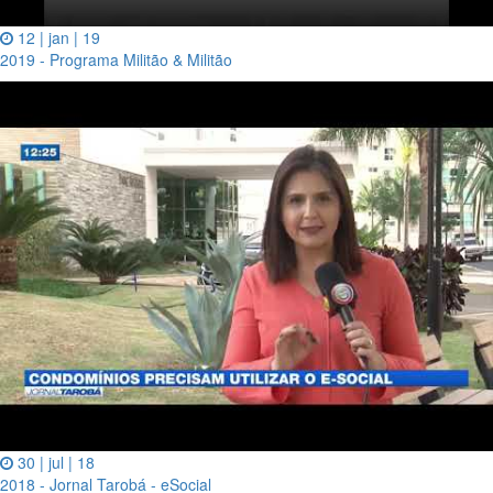
12 | jan | 19
2019 - Programa Militão & Militão
30 | jul | 18
2018 - Jornal Tarobá - eSocial