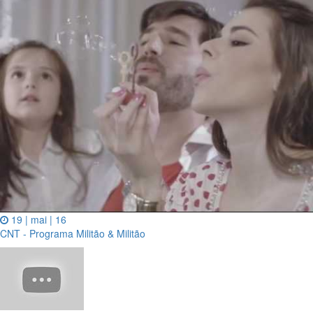
19 | mai | 16
CNT - Programa Militão & Militão