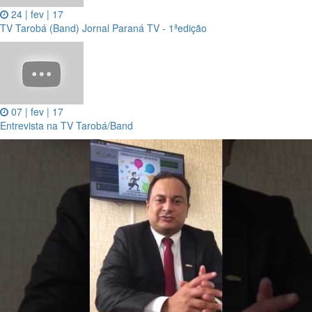
24 | fev | 17
TV Tarobá (Band) Jornal Paraná TV - 1ªedição
07 | fev | 17
Entrevista na TV Tarobá/Band