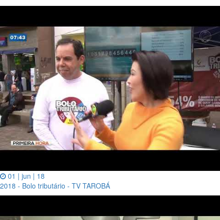
01 | jun | 18
2018 - Bolo tributário - TV TAROBÁ