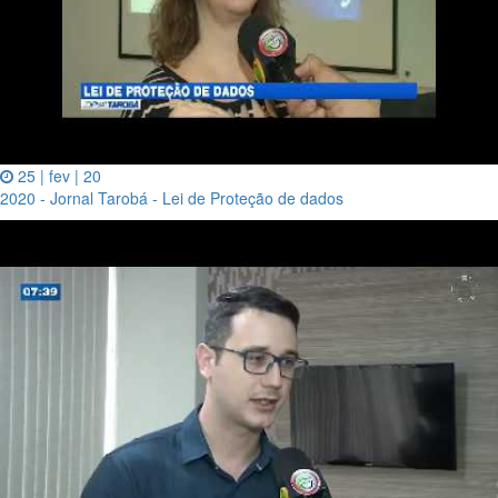
25 | fev | 20
2020 - Jornal Tarobá - Lei de Proteção de dados