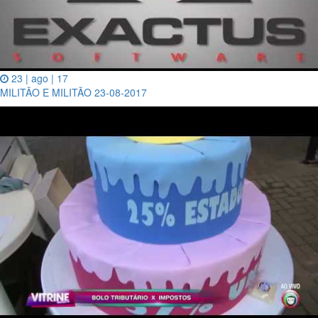
23 | ago | 17
MILITÃO E MILITÃO 23-08-2017