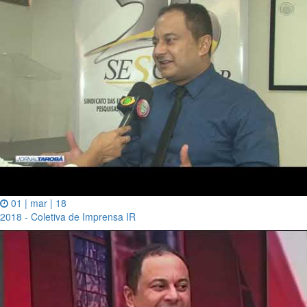
01 | mar | 18
2018 - Coletiva de Imprensa IR