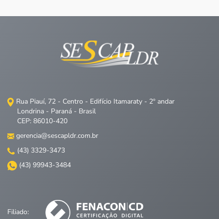
Rua Piauí, 72 - Centro - Edifício Itamaraty - 2º andar
Londrina - Paraná - Brasil
CEP: 86010-420
gerencia@sescapldr.com.br
(43) 3329-3473
(43) 99943-3484
Filiado: