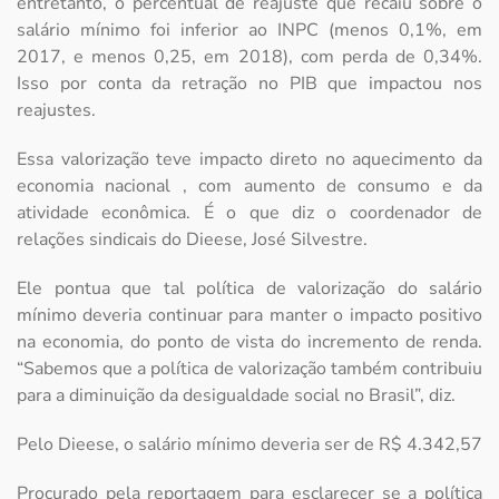
entretanto, o percentual de reajuste que recaiu sobre o
salário mínimo foi inferior ao INPC (menos 0,1%, em
2017, e menos 0,25, em 2018), com perda de 0,34%.
Isso por conta da retração no PIB que impactou nos
reajustes.
Essa valorização teve impacto direto no aquecimento da
economia nacional , com aumento de consumo e da
atividade econômica. É o que diz o coordenador de
relações sindicais do Dieese, José Silvestre.
Ele pontua que tal política de valorização do salário
mínimo deveria continuar para manter o impacto positivo
na economia, do ponto de vista do incremento de renda.
“Sabemos que a política de valorização também contribuiu
para a diminuição da desigualdade social no Brasil”, diz.
Pelo Dieese, o salário mínimo deveria ser de R$ 4.342,57
Procurado pela reportagem para esclarecer se a política