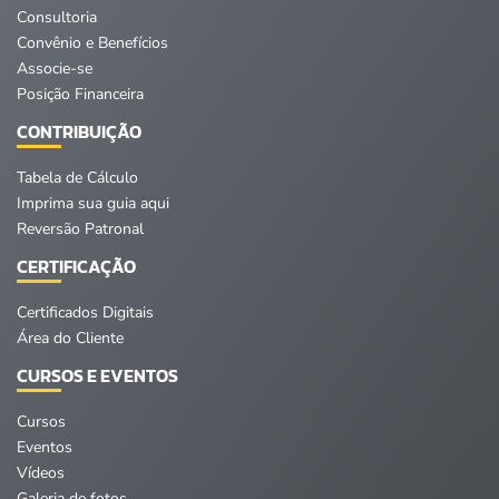
Consultoria
Convênio e Benefícios
Associe-se
Posição Financeira
CONTRIBUIÇÃO
Tabela de Cálculo
Imprima sua guia aqui
Reversão Patronal
CERTIFICAÇÃO
Certificados Digitais
Área do Cliente
CURSOS E EVENTOS
Cursos
Eventos
Vídeos
Galeria de fotos