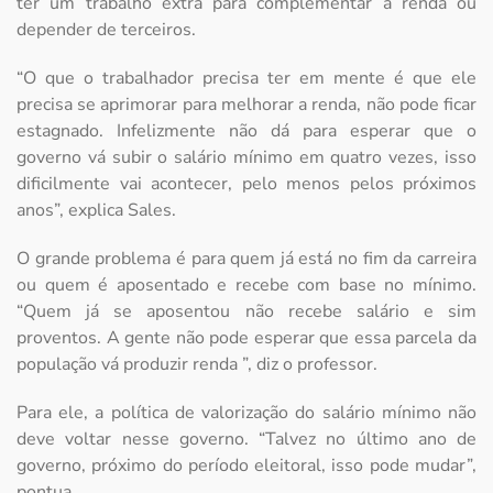
ter um trabalho extra para complementar a renda ou
depender de terceiros.
“O que o trabalhador precisa ter em mente é que ele
precisa se aprimorar para melhorar a renda, não pode ficar
estagnado. Infelizmente não dá para esperar que o
governo vá subir o salário mínimo em quatro vezes, isso
dificilmente vai acontecer, pelo menos pelos próximos
anos”, explica Sales.
O grande problema é para quem já está no fim da carreira
ou quem é aposentado e recebe com base no mínimo.
“Quem já se aposentou não recebe salário e sim
proventos. A gente não pode esperar que essa parcela da
população vá produzir renda ”, diz o professor.
Para ele, a política de valorização do salário mínimo não
deve voltar nesse governo. “Talvez no último ano de
governo, próximo do período eleitoral, isso pode mudar”,
pontua.