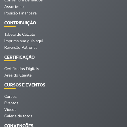
Convênio e Benefícios
Associe-se
Posição Financeira
CONTRIBUIÇÃO
Tabela de Cálculo
Imprima sua guia aqui
Reversão Patronal
CERTIFICAÇÃO
Certificados Digitais
Área do Cliente
CURSOS E EVENTOS
Cursos
Eventos
Vídeos
Galeria de fotos
CONVENÇÕES