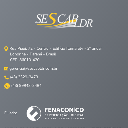
Rua Piauí, 72 - Centro - Edifício Itamaraty - 2º andar
Londrina - Paraná - Brasil
CEP: 86010-420
gerencia@sescapldr.com.br
(43) 3329-3473
(43) 99943-3484
Filiado: