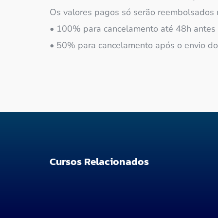
Os valores pagos só serão reembolsados 
• 100% para cancelamento até 48h antes d
• 50% para cancelamento após o envio do 
Cursos Relacionados