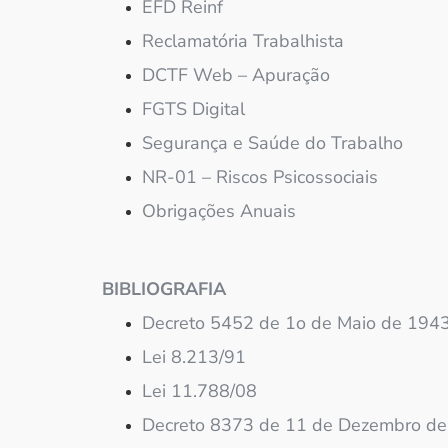
EFD Reinf
Reclamatória Trabalhista
DCTF Web – Apuração
FGTS Digital
Segurança e Saúde do Trabalho
NR-01 – Riscos Psicossociais
Obrigações Anuais
BIBLIOGRAFIA
Decreto 5452 de 1o de Maio de 1943
Lei 8.213/91
Lei 11.788/08
Decreto 8373 de 11 de Dezembro d