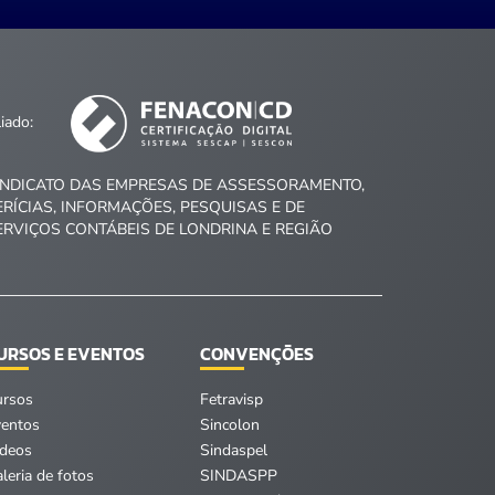
liado:
INDICATO DAS EMPRESAS DE ASSESSORAMENTO,
ERÍCIAS, INFORMAÇÕES, PESQUISAS E DE
ERVIÇOS CONTÁBEIS DE LONDRINA E REGIÃO
URSOS E EVENTOS
CONVENÇÕES
ursos
Fetravisp
ventos
Sincolon
ídeos
Sindaspel
leria de fotos
SINDASPP