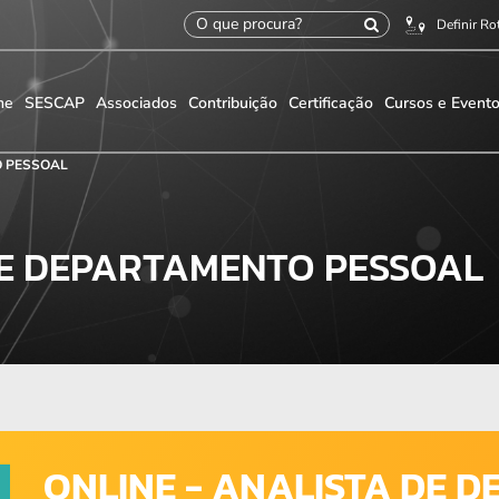
Definir Ro
me
SESCAP
Associados
Contribuição
Certificação
Cursos e Event
O PESSOAL
DE DEPARTAMENTO PESSOAL
ONLINE - ANALISTA DE 