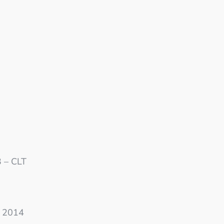
 – CLT
e 2014