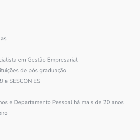
ias
ialista em Gestão Empresarial
ituições de pós graduação
 RJ e SESCON ES
nos e Departamento Pessoal há mais de 20 anos
iro