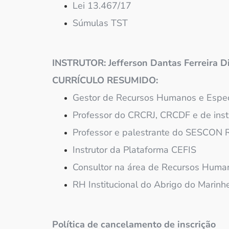
Lei 13.467/17
Súmulas TST
INSTRUTOR: Jefferson Dantas Ferreira D
CURRÍCULO RESUMIDO:
Gestor de Recursos Humanos e Espec
Professor do CRCRJ, CRCDF e de inst
Professor e palestrante do SESCON
Instrutor da Plataforma CEFIS
Consultor na área de Recursos Huma
RH Institucional do Abrigo do Marinhe
Política de cancelamento de inscrição