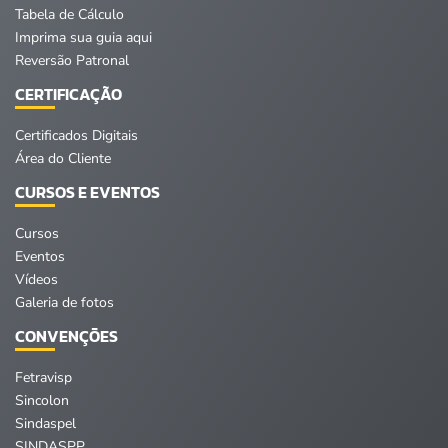
Tabela de Cálculo
Imprima sua guia aqui
Reversão Patronal
CERTIFICAÇÃO
Certificados Digitais
Área do Cliente
CURSOS E EVENTOS
Cursos
Eventos
Vídeos
Galeria de fotos
CONVENÇÕES
Fetravisp
Sincolon
Sindaspel
SINDASPP