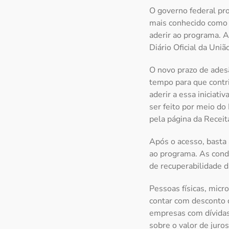
O governo federal pro
mais conhecido como 
aderir ao programa. A
Diário Oficial da Uniã
O novo prazo de adesã
tempo para que contri
aderir a essa iniciati
ser feito por meio do
pela página da Receit
Após o acesso, basta 
ao programa. As condi
de recuperabilidade da
Pessoas físicas, mic
contar com desconto d
empresas com dívidas
sobre o valor de juro