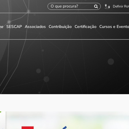
Definir Ro
me
SESCAP
Associados
Contribuição
Certificação
Cursos e Event