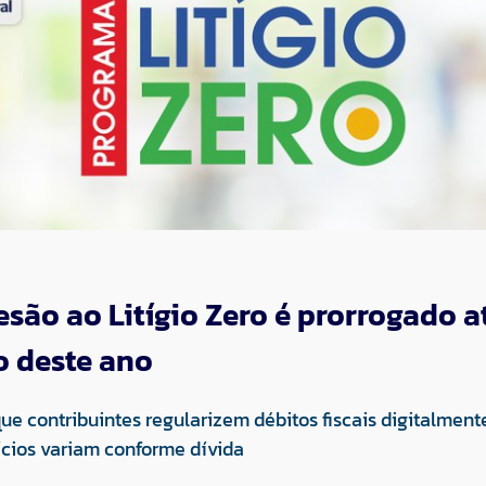
são ao Litígio Zero é prorrogado at
 deste ano
e contribuintes regularizem débitos fiscais digitalment
fícios variam conforme dívida