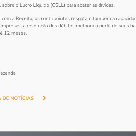
l sobre o Lucro Líquido (CSLL) para abater as dívidas.
 com a Receita, os contribuintes resgatam também a capacidad
mpresas, a resolução dos débitos melhora o perfil de seus ba
té 12 meses.
Fazenda
A DE NOTÍCIAS