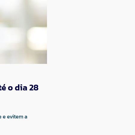
é o dia 28
e e evitem a