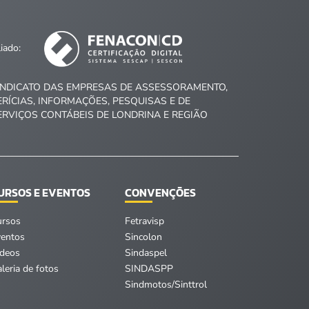
liado:
INDICATO DAS EMPRESAS DE ASSESSORAMENTO,
ERÍCIAS, INFORMAÇÕES, PESQUISAS E DE
ERVIÇOS CONTÁBEIS DE LONDRINA E REGIÃO
URSOS E EVENTOS
CONVENÇÕES
ursos
Fetravisp
ventos
Sincolon
ídeos
Sindaspel
leria de fotos
SINDASPP
Sindmotos/Sinttrol