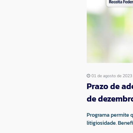
Imprensa
Contato
01 de agosto de 2023
Prazo de ade
de dezembro
Programa permite qu
litigiosidade. Bene