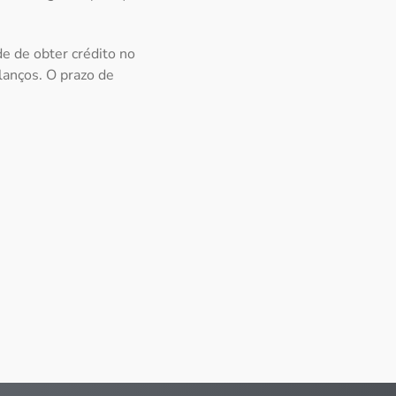
e de obter crédito no
lanços. O prazo de