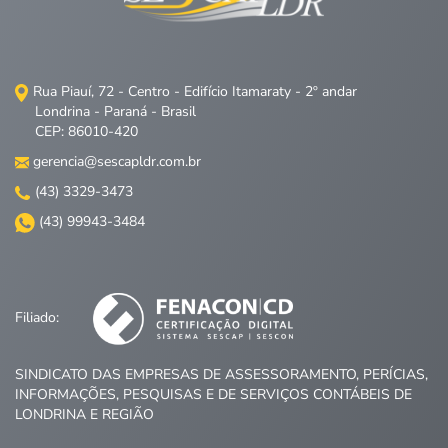
Rua Piauí, 72 - Centro - Edifício Itamaraty - 2º andar
Londrina - Paraná - Brasil
CEP: 86010-420
gerencia@sescapldr.com.br
(43) 3329-3473
(43) 99943-3484
Filiado:
SINDICATO DAS EMPRESAS DE ASSESSORAMENTO, PERÍCIAS,
INFORMAÇÕES, PESQUISAS E DE SERVIÇOS CONTÁBEIS DE
LONDRINA E REGIÃO