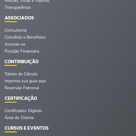
Missão, Visão e Valores
Transparência
ASSOCIADOS
Consultoria
Convênio e Benefícios
Associe-se
Posição Financeira
CONTRIBUIÇÃO
Tabela de Cálculo
Imprima sua guia aqui
Reversão Patronal
CERTIFICAÇÃO
Certificados Digitais
Área do Cliente
CURSOS E EVENTOS