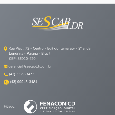
Rua Piauí, 72 - Centro - Edifício Itamaraty - 2º andar
Londrina - Paraná - Brasil
CEP: 86010-420
gerencia@sescapldr.com.br
(43) 3329-3473
(43) 99943-3484
Filiado: