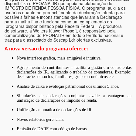
disponibiliza o PROANALIR que apoia na elaboração do
IMPOSTO DE RENDA PESSOA FÍSICA. O programa auxilia os
usuários quanto ao preenchimento da declaração, atenta para
possíveis falhas e inconsistências que levariam a Declaração
para a malha fina e funciona como um complemento do
programa disponibilizado pela Receita Federal.
A produtora
do software, a Wolters Kluwer Prosoft, é responsável pela
comercialização do PRONALIR em todo o território nacional e
traz para o associado do Sescap Ldr ofertas exclusivas.
A nova versão do programa oferece:
Nova interface gráfica, mais amigável e intuitiva.
Agrupamento de contribuintes – facilita a gestão e o controle das
declarações do IR, agilizando o trabalho de contadores. Exemplo:
declarações de sócios, familiares, grupos econômicos etc.
Análise de caixa e evolução patrimonial dos últimos 5 anos.
Simulações de declarações conjuntas: avalie a vantagem da
unificação de declarações de imposto de renda.
Unificação automática de declarações de IR.
Novos relatórios gerenciais.
Emissão de DARF com código de barras.