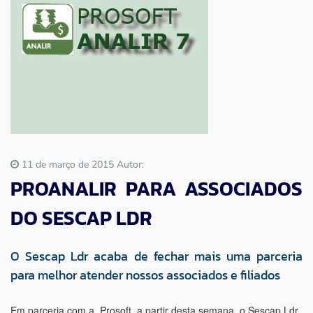
Imprensa
Contato
11 de março de 2015 Autor:
PROANALIR PARA ASSOCIADOS
DO SESCAP LDR
O Sescap Ldr acaba de fechar mais uma parceria
para melhor atender nossos associados e filiados
Em parceria com a Prosoft, a partir desta semana, o Sescap Ldr