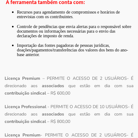
A ferramenta também conta com:
Recursos para agendamento de compromissos e horários de
entrevistas com os contribuintes.
Controle de pendências que envia alertas para o responsável sobre
documentos ou informações necessárias para o envio das
declarações de imposto de renda.
Importação das fontes pagadoras de pessoas jurídicas,
doações/pagamentos/transferências dos valores dos bens do ano-
base anterior.
Licença Premium
– PERMITE O ACESSO DE 2 USUÁRIOS- É
direcionado aos
associados
que estão em dia com sua
contribuição sindical
– R$ 600,00
Licença Professional
- PERMITE O ACESSO DE 10 USUÁRIOS- É
direcionado aos
associados
que estão em dia com sua
contribuição sindical
– R$ 800,00
Licença Premium
- PERMITE O ACESSO DE 2 USUÁRIOS- É