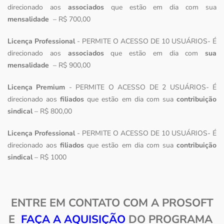
direcionado aos
associados
que estão em dia com sua
mensalidade
– R$ 700,00
Licença Professional
- PERMITE O ACESSO DE 10 USUÁRIOS- É
direcionado aos
associados
que estão em dia com
sua
mensalidade
– R$ 900,00
Licença Premium
- PERMITE O ACESSO DE 2 USUÁRIOS- É
direcionado aos
filiados
que estão em dia com sua
contribuição
sindical
– R$ 800,00
Licença Professional
- PERMITE O ACESSO DE 10 USUÁRIOS- É
direcionado aos
filiados
que estão em dia com sua
contribuição
sindical
– R$ 1000
ENTRE EM CONTATO COM A PROSOFT
E
FAÇA A AQUISIÇÃO
DO PROGRAMA