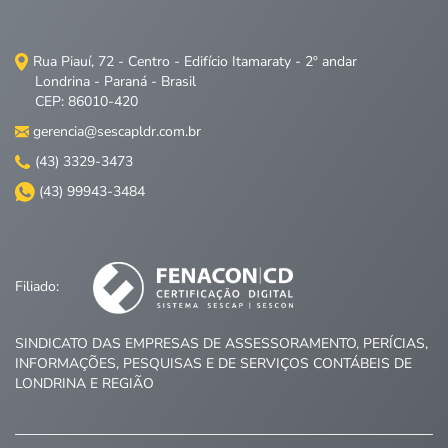
Rua Piauí, 72 - Centro - Edifício Itamaraty - 2º andar
Londrina - Paraná - Brasil
CEP: 86010-420
gerencia@sescapldr.com.br
(43) 3329-3473
(43) 99943-3484
Filiado:
SINDICATO DAS EMPRESAS DE ASSESSORAMENTO, PERÍCIAS,
INFORMAÇÕES, PESQUISAS E DE SERVIÇOS CONTÁBEIS DE
LONDRINA E REGIÃO