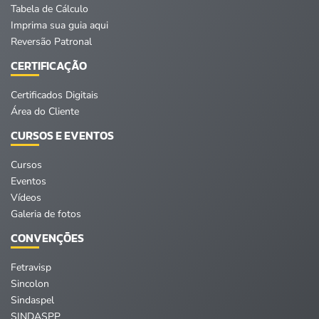
Tabela de Cálculo
Imprima sua guia aqui
Reversão Patronal
CERTIFICAÇÃO
Certificados Digitais
Área do Cliente
CURSOS E EVENTOS
Cursos
Eventos
Vídeos
Galeria de fotos
CONVENÇÕES
Fetravisp
Sincolon
Sindaspel
SINDASPP