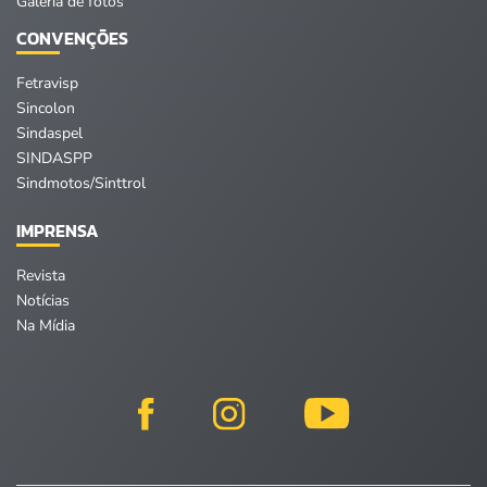
Galeria de fotos
CONVENÇÕES
Fetravisp
Sincolon
Sindaspel
SINDASPP
Sindmotos/Sinttrol
IMPRENSA
Revista
Notícias
Na Mídia