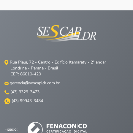
Rua Piauí, 72 - Centro - Edifício Itamaraty - 2º andar
Londrina - Paraná - Brasil
CEP: 86010-420
gerencia@sescapldr.com.br
(43) 3329-3473
(43) 99943-3484
Filiado: