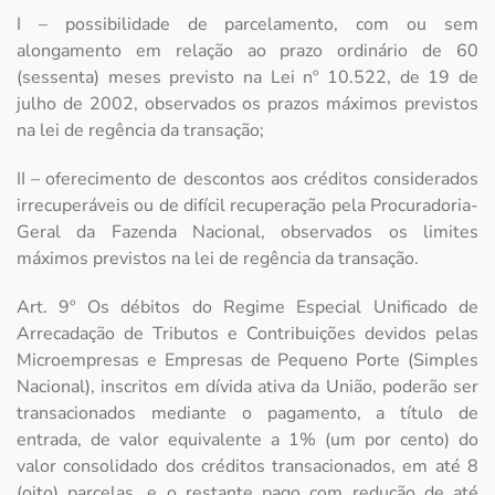
I – possibilidade de parcelamento, com ou sem
alongamento em relação ao prazo ordinário de 60
(sessenta) meses previsto na Lei nº 10.522, de 19 de
julho de 2002, observados os prazos máximos previstos
na lei de regência da transação;
II – oferecimento de descontos aos créditos considerados
irrecuperáveis ou de difícil recuperação pela Procuradoria-
Geral da Fazenda Nacional, observados os limites
máximos previstos na lei de regência da transação.
Art. 9º Os débitos do Regime Especial Unificado de
Arrecadação de Tributos e Contribuições devidos pelas
Microempresas e Empresas de Pequeno Porte (Simples
Nacional), inscritos em dívida ativa da União, poderão ser
transacionados mediante o pagamento, a título de
entrada, de valor equivalente a 1% (um por cento) do
valor consolidado dos créditos transacionados, em até 8
(oito) parcelas, e o restante pago com redução de até