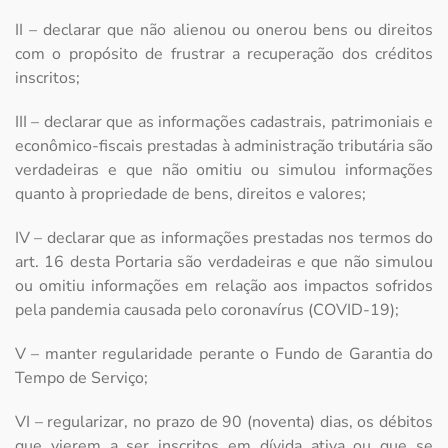
II – declarar que não alienou ou onerou bens ou direitos
com o propósito de frustrar a recuperação dos créditos
inscritos;
III – declarar que as informações cadastrais, patrimoniais e
econômico-fiscais prestadas à administração tributária são
verdadeiras e que não omitiu ou simulou informações
quanto à propriedade de bens, direitos e valores;
IV – declarar que as informações prestadas nos termos do
art. 16 desta Portaria são verdadeiras e que não simulou
ou omitiu informações em relação aos impactos sofridos
pela pandemia causada pelo coronavírus (COVID-19);
V – manter regularidade perante o Fundo de Garantia do
Tempo de Serviço;
VI – regularizar, no prazo de 90 (noventa) dias, os débitos
que vierem a ser inscritos em dívida ativa ou que se