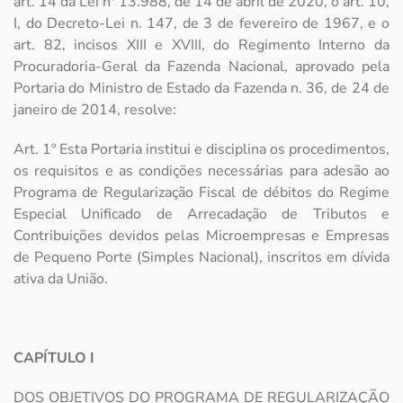
art. 14 da Lei nº 13.988, de 14 de abril de 2020, o art. 10,
I, do Decreto-Lei n. 147, de 3 de fevereiro de 1967, e o
art. 82, incisos XIII e XVIII, do Regimento Interno da
Procuradoria-Geral da Fazenda Nacional, aprovado pela
Portaria do Ministro de Estado da Fazenda n. 36, de 24 de
janeiro de 2014, resolve:
Art. 1º Esta Portaria institui e disciplina os procedimentos,
os requisitos e as condições necessárias para adesão ao
Programa de Regularização Fiscal de débitos do Regime
Especial Unificado de Arrecadação de Tributos e
Contribuições devidos pelas Microempresas e Empresas
de Pequeno Porte (Simples Nacional), inscritos em dívida
ativa da União.
CAPÍTULO I
DOS OBJETIVOS DO PROGRAMA DE REGULARIZAÇÃO