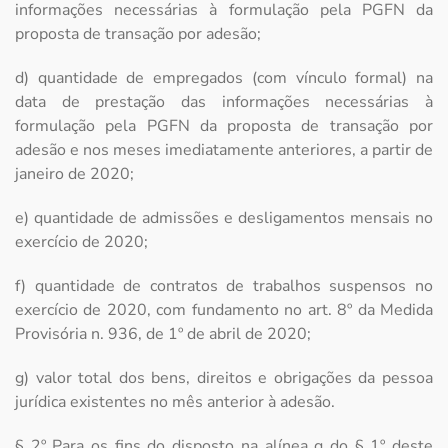
informações necessárias à formulação pela PGFN da
proposta de transação por adesão;
d) quantidade de empregados (com vínculo formal) na
data de prestação das informações necessárias à
formulação pela PGFN da proposta de transação por
adesão e nos meses imediatamente anteriores, a partir de
janeiro de 2020;
e) quantidade de admissões e desligamentos mensais no
exercício de 2020;
f) quantidade de contratos de trabalhos suspensos no
exercício de 2020, com fundamento no art. 8º da Medida
Provisória n. 936, de 1º de abril de 2020;
g) valor total dos bens, direitos e obrigações da pessoa
jurídica existentes no mês anterior à adesão.
§ 2º Para os fins do disposto na alínea g do § 1º deste