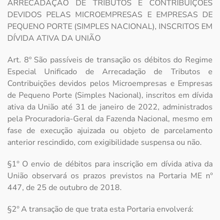
ARRECADAÇÃO DE TRIBUTOS E CONTRIBUIÇÕES
DEVIDOS PELAS MICROEMPRESAS E EMPRESAS DE
PEQUENO PORTE (SIMPLES NACIONAL), INSCRITOS EM
DÍVIDA ATIVA DA UNIÃO
Art. 8º São passíveis de transação os débitos do Regime
Especial Unificado de Arrecadação de Tributos e
Contribuições devidos pelos Microempresas e Empresas
de Pequeno Porte (Simples Nacional), inscritos em dívida
ativa da União até 31 de janeiro de 2022, administrados
pela Procuradoria-Geral da Fazenda Nacional, mesmo em
fase de execução ajuizada ou objeto de parcelamento
anterior rescindido, com exigibilidade suspensa ou não.
§1º O envio de débitos para inscrição em dívida ativa da
União observará os prazos previstos na Portaria ME nº
447, de 25 de outubro de 2018.
§2º A transação de que trata esta Portaria envolverá: