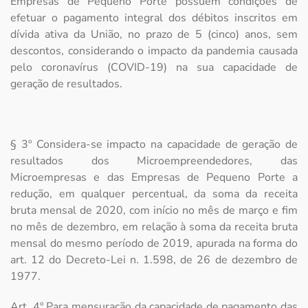
Empresas de Pequeno Porte possuem condições de
efetuar o pagamento integral dos débitos inscritos em
dívida ativa da União, no prazo de 5 (cinco) anos, sem
descontos, considerando o impacto da pandemia causada
pelo coronavírus (COVID-19) na sua capacidade de
geração de resultados.
§ 3º Considera-se impacto na capacidade de geração de
resultados dos Microempreendedores, das
Microempresas e das Empresas de Pequeno Porte a
redução, em qualquer percentual, da soma da receita
bruta mensal de 2020, com início no mês de março e fim
no mês de dezembro, em relação à soma da receita bruta
mensal do mesmo período de 2019, apurada na forma do
art. 12 do Decreto-Lei n. 1.598, de 26 de dezembro de
1977.
Art. 4º Para mensuração da capacidade de pagamento das