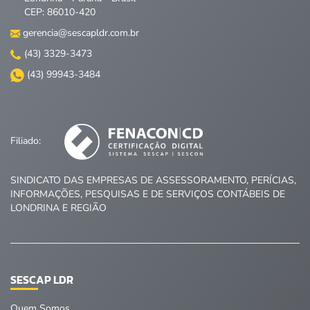
CEP: 86010-420
gerencia@sescapldr.com.br
(43) 3329-3473
(43) 99943-3484
Filiado:
SINDICATO DAS EMPRESAS DE ASSESSORAMENTO, PERÍCIAS,
INFORMAÇÕES, PESQUISAS E DE SERVIÇOS CONTÁBEIS DE
LONDRINA E REGIÃO
SESCAP LDR
Quem Somos