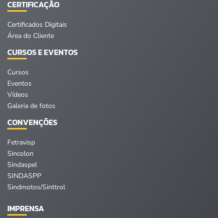
CERTIFICAÇÃO
Certificados Digitais
Área do Cliente
CURSOS E EVENTOS
Cursos
Eventos
Vídeos
Galeria de fotos
CONVENÇÕES
Fetravisp
Sincolon
Sindaspel
SINDASPP
Sindmotos/Sinttrol
IMPRENSA