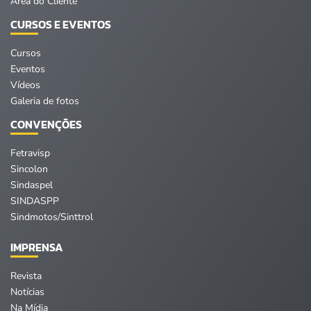
Área do Cliente
CURSOS E EVENTOS
Cursos
Eventos
Vídeos
Galeria de fotos
CONVENÇÕES
Fetravisp
Sincolon
Sindaspel
SINDASPP
Sindmotos/Sinttrol
IMPRENSA
Revista
Notícias
Na Mídia