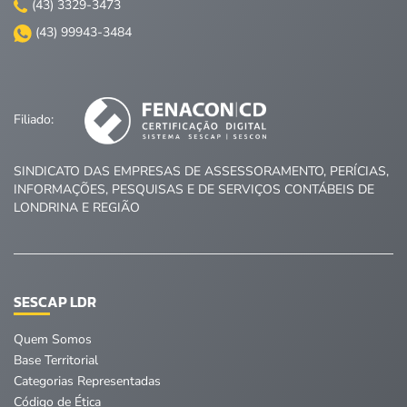
(43) 3329-3473
(43) 99943-3484
Filiado:
SINDICATO DAS EMPRESAS DE ASSESSORAMENTO, PERÍCIAS,
INFORMAÇÕES, PESQUISAS E DE SERVIÇOS CONTÁBEIS DE
LONDRINA E REGIÃO
SESCAP LDR
Quem Somos
Base Territorial
Categorias Representadas
Código de Ética