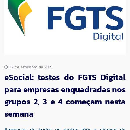
Imprensa
Contato
12 de setembro de 2023
eSocial: testes do FGTS Digital
para empresas enquadradas nos
grupos 2, 3 e 4 começam nesta
semana
Empresas de todos os portes têm a chance de