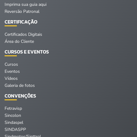
Imprima sua guia aqui
Reversão Patronal
CERTIFICAÇÃO
Certificados Digitais
Área do Cliente
CURSOS E EVENTOS
Cursos
Eventos
Vídeos
Galeria de fotos
CONVENÇÕES
Fetravisp
Sincolon
Sindaspel
SINDASPP
Sindmotos/Sinttrol