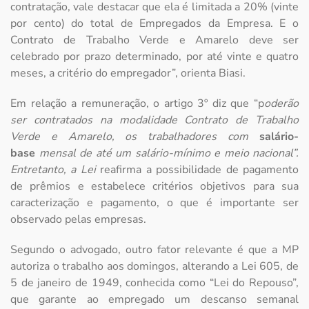
contratação, vale destacar que ela é limitada a 20% (vinte
por cento) do total de Empregados da Empresa. E o
Contrato de Trabalho Verde e Amarelo deve ser
celebrado por prazo determinado, por até vinte e quatro
meses, a critério do empregador”, orienta Biasi.
Em relação a remuneração, o artigo 3º diz que “p
oderão
ser contratados na modalidade Contrato de Trabalho
Verde e Amarelo, os trabalhadores com
salário-
base
mensal de até um salário-mínimo e meio nacional”.
Entretanto, a Lei
reafirma a possibilidade de pagamento
de prêmios e estabelece critérios objetivos para sua
caracterização e pagamento, o que é importante ser
observado pelas empresas.
Segundo o advogado, outro fator relevante é que a MP
autoriza o trabalho aos domingos, alterando a Lei 605, de
5 de janeiro de 1949, conhecida como “Lei do Repouso”,
que garante ao empregado um descanso semanal