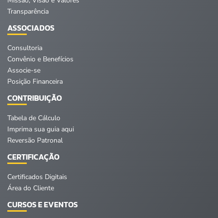
Missão, Visão e Valores
Transparência
ASSOCIADOS
Consultoria
Convênio e Benefícios
Associe-se
Posição Financeira
CONTRIBUIÇÃO
Tabela de Cálculo
Imprima sua guia aqui
Reversão Patronal
CERTIFICAÇÃO
Certificados Digitais
Área do Cliente
CURSOS E EVENTOS