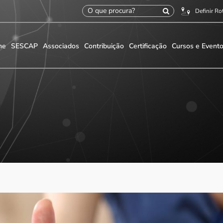
Definir Ro
me
SESCAP
Associados
Contribuição
Certificação
Cursos e Event