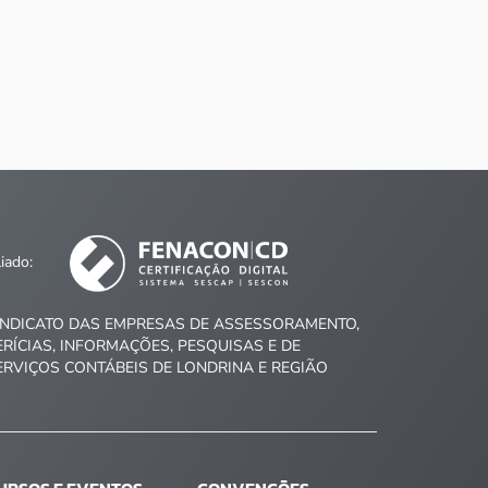
liado:
INDICATO DAS EMPRESAS DE ASSESSORAMENTO,
ERÍCIAS, INFORMAÇÕES, PESQUISAS E DE
ERVIÇOS CONTÁBEIS DE LONDRINA E REGIÃO