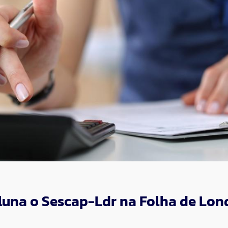
oluna o Sescap-Ldr na Folha de Lon