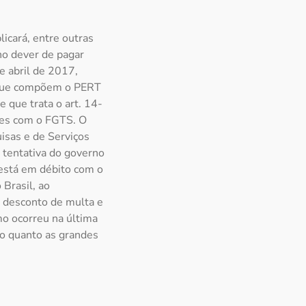
icará, entre outras
no dever de pagar
e abril de 2017,
os que compõem o PERT
 que trata o art. 14-
ões com o FGTS. O
isas e de Serviços
 tentativa do governo
stá em débito com o
 Brasil, ao
m desconto de multa e
o ocorreu na última
to quanto as grandes