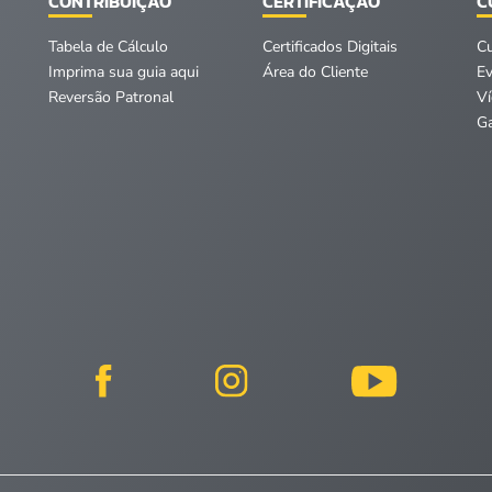
CONTRIBUIÇÃO
CERTIFICAÇÃO
C
Tabela de Cálculo
Certificados Digitais
C
Imprima sua guia aqui
Área do Cliente
E
Reversão Patronal
V
Ga