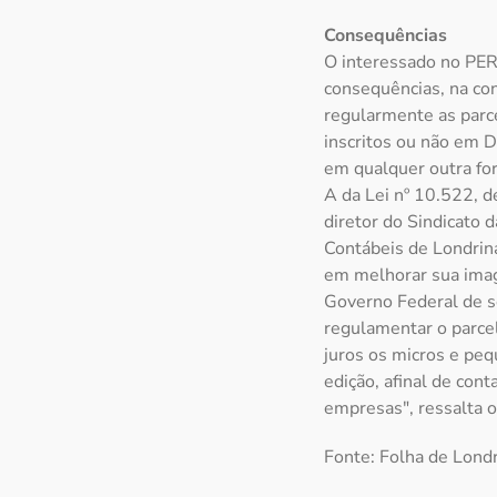
Consequências
O interessado no PERT
consequências, na con
regularmente as parce
inscritos ou não em D
em qualquer outra for
A da Lei nº 10.522, 
diretor do Sindicato 
Contábeis de Londrin
em melhorar sua ima
Governo Federal de se
regulamentar o parcel
juros os micros e pe
edição, afinal de con
empresas", ressalta 
Fonte: Folha de Londr