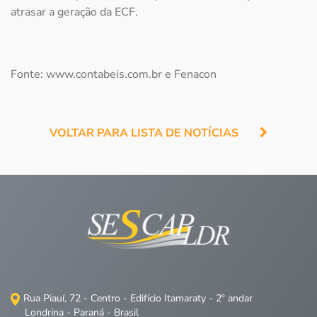
atrasar a geração da ECF.
Fonte: www.contabeis.com.br e Fenacon
VOLTAR PARA LISTA DE NOTÍCIAS
Rua Piauí, 72 - Centro - Edifício Itamaraty - 2º andar
Londrina - Paraná - Brasil