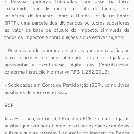
- Pessoas jurídicas tributadas com base no lucro
presumido, que distribuem a título de lucros, sem
incidência do Imposto sobre a Renda Retido na Fonte
(IRRF), uma parcela dos dividendos ou lucros superiores
ao valor da base de cálculo do imposto, diminuída de
todos os impostos e contribuições a que estiver sujeita;
- Pessoas jurídicas imunes e isentas que, em relação aos
fatos ocorridos no ano-calendário, foram obrigadas a
apresentar a Escrituração Digital das Contribuições,
conforme Instrução Normativa RFB 1.252/2012;
- Sociedades em Conta de Participação (SCP), como livros
auxiliares do sócio ostensivo.
ECF
Já a Escrituração Contábil Fiscal ou ECF é uma obrigação
auxiliar que tem por objetivo interligar os dados contábeis
e fiscais que se referem à apuração do Imposto de Renda