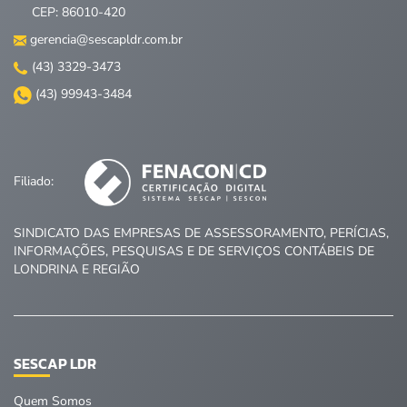
CEP: 86010-420
gerencia@sescapldr.com.br
(43) 3329-3473
(43) 99943-3484
Filiado:
SINDICATO DAS EMPRESAS DE ASSESSORAMENTO, PERÍCIAS,
INFORMAÇÕES, PESQUISAS E DE SERVIÇOS CONTÁBEIS DE
LONDRINA E REGIÃO
SESCAP LDR
Quem Somos