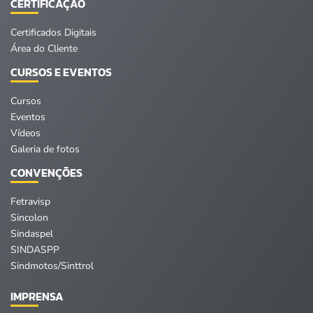
CERTIFICAÇÃO
Certificados Digitais
Área do Cliente
CURSOS E EVENTOS
Cursos
Eventos
Vídeos
Galeria de fotos
CONVENÇÕES
Fetravisp
Sincolon
Sindaspel
SINDASPP
Sindmotos/Sinttrol
IMPRENSA