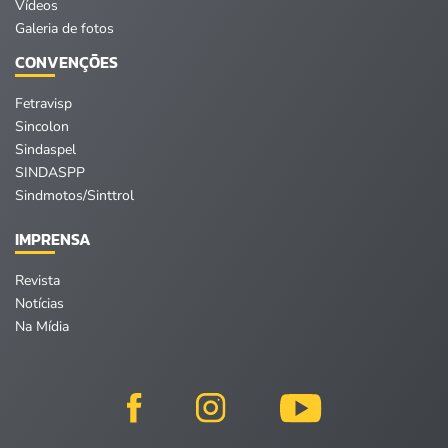
Vídeos
Galeria de fotos
CONVENÇÕES
Fetravisp
Sincolon
Sindaspel
SINDASPP
Sindmotos/Sinttrol
IMPRENSA
Revista
Notícias
Na Mídia