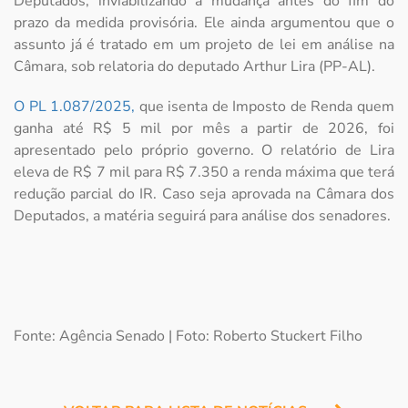
Deputados, inviabilizando a mudança antes do fim do
prazo da medida provisória. Ele ainda argumentou que o
assunto já é tratado em um projeto de lei em análise na
Câmara, sob relatoria do deputado Arthur Lira (PP-AL).
O PL 1.087/2025,
que isenta de Imposto de Renda quem
ganha até R$ 5 mil por mês a partir de 2026, foi
apresentado pelo próprio governo. O relatório de Lira
eleva de R$ 7 mil para R$ 7.350 a renda máxima que terá
redução parcial do IR. Caso seja aprovada na Câmara dos
Deputados, a matéria seguirá para análise dos senadores.
Fonte: Agência Senado | Foto: Roberto Stuckert Filho