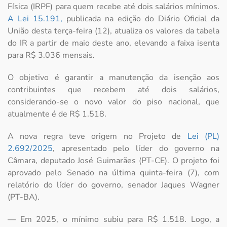
Física (IRPF) para quem recebe até dois salários mínimos.
A Lei 15.191,
publicada na edição do Diário Oficial da
União desta terça-feira (12), atualiza os valores da tabela
do IR a partir de maio deste ano, elevando a faixa isenta
para R$ 3.036 mensais.
O objetivo é garantir a manutenção da isenção aos
contribuintes que recebem até dois salários,
considerando-se o novo valor do piso nacional, que
atualmente é de R$ 1.518.
A nova regra teve origem no Projeto de
Lei (PL)
2.692/2025
, apresentado pelo líder do governo na
Câmara, deputado José Guimarães (PT-CE). O projeto foi
aprovado pelo Senado na última quinta-feira (7), com
relatório do líder do governo, senador Jaques Wagner
(PT-BA).
— Em 2025, o mínimo subiu para R$ 1.518. Logo, a