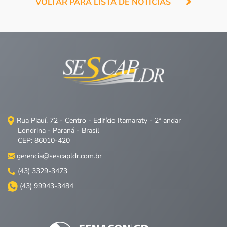
VOLTAR PARA LISTA DE NOTÍCIAS
Rua Piauí, 72 - Centro - Edifício Itamaraty - 2º andar
Londrina - Paraná - Brasil
CEP: 86010-420
gerencia@sescapldr.com.br
(43) 3329-3473
(43) 99943-3484