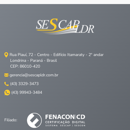
Rua Piauí, 72 - Centro - Edifício Itamaraty - 2º andar
Londrina - Paraná - Brasil
CEP: 86010-420
gerencia@sescapldr.com.br
(43) 3329-3473
(43) 99943-3484
Filiado: