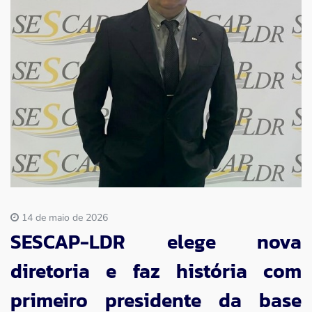
Imprensa
Contato
14 de maio de 2026
SESCAP-LDR elege nova
diretoria e faz história com
primeiro presidente da base