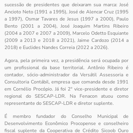
sucessão de presidentes que deixaram sua marca: José
Ancioto Neto (1991 a 1995), José de Alencar Cruz (1995
a 1997), Osmar Tavares de Jesus (1997 a 2000), Paulo
Bento (2001 a 2004), José Joaquim Martins Ribeiro
(2004 a 2007 e 2007 a 2009), Marcelo Odetto Esquiante
(2009 a 2013 e 2018 a 2021), Jaime Cardozo (2014 a
2018) e Euclides Nandes Correia (2022 a 2026).
Agora, pela primeira vez, a presidência será ocupada por
um profissional da base territorial. Antônio Ribeiro é
contador, sócio-administrador da Versátil Assessoria e
Consultoria Contábil, empresa que comanda desde 1991
em Cornélio Procópio. Já foi 2º vice-presidente e diretor
regional do SESCAP-LDR. Na Fenacon atuou como
representante do SESCAP-LDR e diretor suplente.
É membro fundador do Conselho Municipal de
Desenvolvimento Econômico Procopense e conselheiro
fiscal suplente da Cooperativa de Crédito Sicoob Ouro