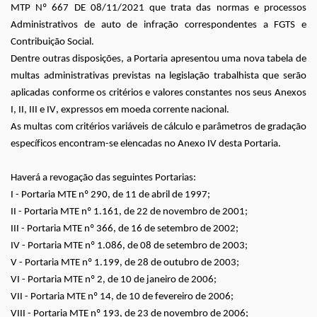
MTP Nº 667 DE 08/11/2021 que trata das normas e processos
Administrativos de auto de infração correspondentes a FGTS e
Contribuição Social.
Dentre outras disposições, a Portaria apresentou uma nova tabela de
multas administrativas previstas na legislação trabalhista que serão
aplicadas conforme os critérios e valores constantes nos seus Anexos
I, II, III e IV, expressos em moeda corrente nacional.
As multas com critérios variáveis de cálculo e parâmetros de gradação
específicos encontram-se elencadas no Anexo IV desta Portaria.
Haverá a revogação das seguintes Portarias:
I - Portaria MTE nº 290, de 11 de abril de 1997;
II - Portaria MTE nº 1.161, de 22 de novembro de 2001;
III - Portaria MTE nº 366, de 16 de setembro de 2002;
IV - Portaria MTE nº 1.086, de 08 de setembro de 2003;
V - Portaria MTE nº 1.199, de 28 de outubro de 2003;
VI - Portaria MTE nº 2, de 10 de janeiro de 2006;
VII - Portaria MTE nº 14, de 10 de fevereiro de 2006;
VIII - Portaria MTE nº 193, de 23 de novembro de 2006;