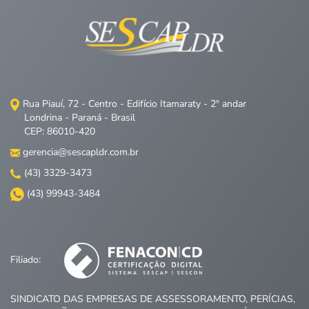
Rua Piauí, 72 - Centro - Edifício Itamaraty - 2º andar
Londrina - Paraná - Brasil
CEP: 86010-420
gerencia@sescapldr.com.br
(43) 3329-3473
(43) 99943-3484
Filiado:
SINDICATO DAS EMPRESAS DE ASSESSORAMENTO, PERÍCIAS,