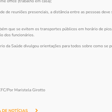
ome office (trabalho em casa);
de de reuniões presenciais, a distância entre as pessoas deve 
ém que se evitem os transportes públicos em horário de pico,
rio dos funcionários.
rio da Saúde divulgou orientações para todos sobre como se p
FC/Por Maristela Girotto
A DE NOTÍCIAS