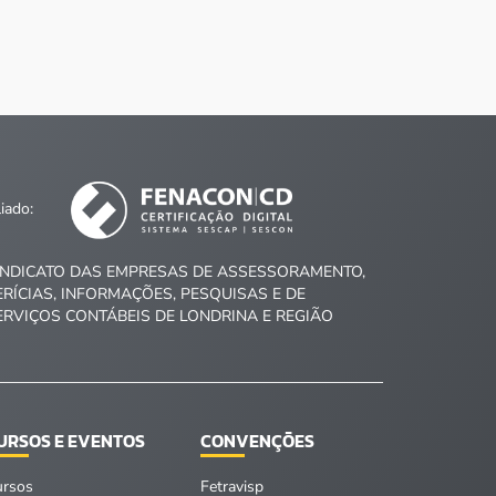
liado:
INDICATO DAS EMPRESAS DE ASSESSORAMENTO,
ERÍCIAS, INFORMAÇÕES, PESQUISAS E DE
ERVIÇOS CONTÁBEIS DE LONDRINA E REGIÃO
URSOS E EVENTOS
CONVENÇÕES
ursos
Fetravisp