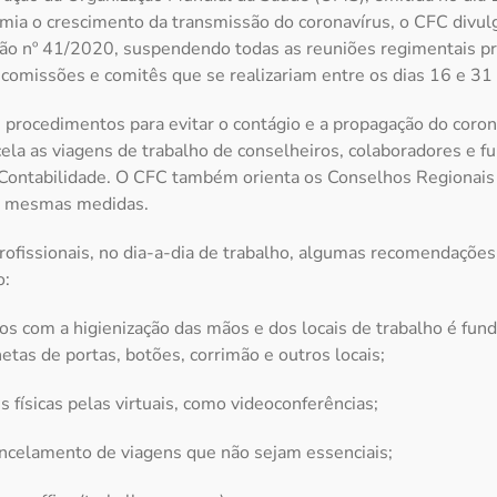
mia o crescimento da transmissão do coronavírus, o CFC divul
ação nº 41/2020, suspendendo todas as reuniões regimentais pr
 comissões e comitês que se realizariam entre os dias 16 e 31
 procedimentos para evitar o contágio e a propagação do coro
ela as viagens de trabalho de conselheiros, colaboradores e fu
Contabilidade. O CFC também orienta os Conselhos Regionais
s mesmas medidas.
ofissionais, no dia-a-dia de trabalho, algumas recomendações
o:
dos com a higienização das mãos e dos locais de trabalho é fun
etas de portas, botões, corrimão e outros locais;
s físicas pelas virtuais, como videoconferências;
ncelamento de viagens que não sejam essenciais;