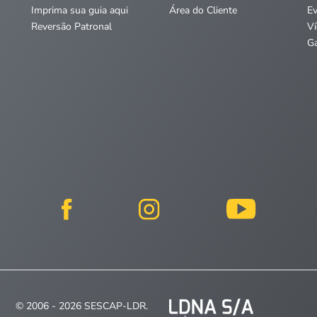
Imprima sua guia aqui
Área do Cliente
E
Reversão Patronal
V
Ga
© 2006 - 2026 SESCAP-LDR.