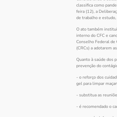
classifica como pande
feira (12), a Deliber
de trabalho e estudo,
O ato também institui
interno do CFC e canc
Conselho Federal de 
(CRCs) a adotarem a
Quanto à saúde dos pr
prevenção do contági
- o reforço dos cuida
gel para limpar maçan
- substitua as reuniõe
- é recomendado o ca