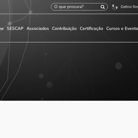
Definir Ro
me
SESCAP
Associados
Contribuição
Certificação
Cursos e Event