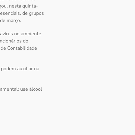
gou, nesta quinta-
esenciais, de grupos
 de março.
navírus no ambiente
ncionários do
 de Contabilidade
 podem auxiliar na
damental: use álcool