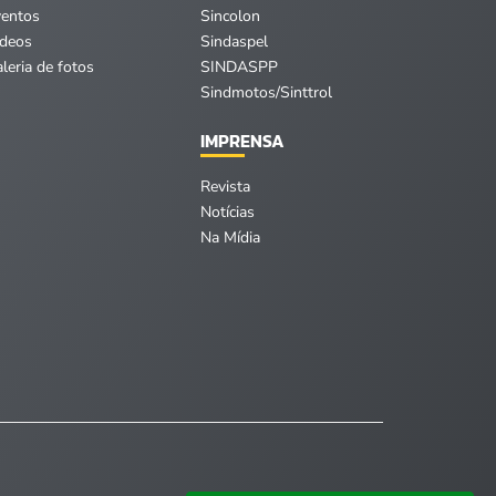
ventos
Sincolon
ídeos
Sindaspel
leria de fotos
SINDASPP
Sindmotos/Sinttrol
IMPRENSA
Revista
Notícias
Na Mídia