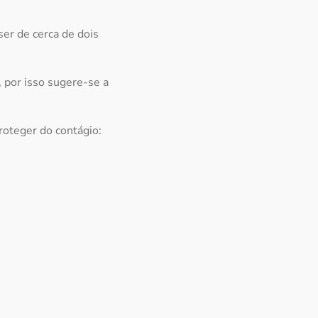
ser de cerca de dois
 por isso sugere-se a
roteger do contágio: