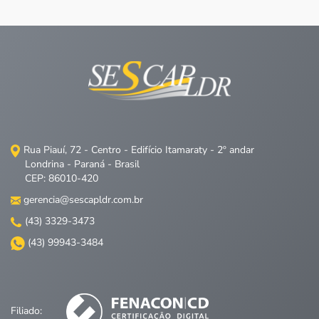
Rua Piauí, 72 - Centro - Edifício Itamaraty - 2º andar
Londrina - Paraná - Brasil
CEP: 86010-420
gerencia@sescapldr.com.br
(43) 3329-3473
(43) 99943-3484
Filiado: