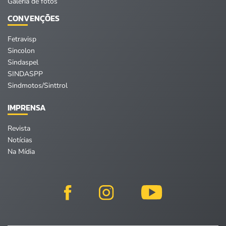
Galeria de fotos
CONVENÇÕES
Fetravisp
Sincolon
Sindaspel
SINDASPP
Sindmotos/Sinttrol
IMPRENSA
Revista
Notícias
Na Mídia