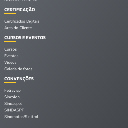
CERTIFICAÇÃO
Certificados Digitais
Área do Cliente
CURSOS E EVENTOS
Cursos
Eventos
Vídeos
Galeria de fotos
CONVENÇÕES
Fetravisp
Sincolon
Sindaspel
SINDASPP
Sindmotos/Sinttrol