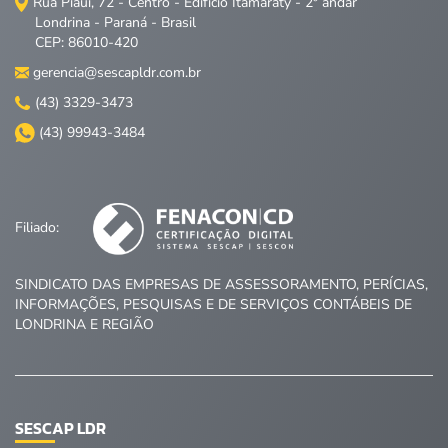
Rua Piauí, 72 - Centro - Edifício Itamaraty - 2º andar
Londrina - Paraná - Brasil
CEP: 86010-420
gerencia@sescapldr.com.br
(43) 3329-3473
(43) 99943-3484
Filiado:
SINDICATO DAS EMPRESAS DE ASSESSORAMENTO, PERÍCIAS,
INFORMAÇÕES, PESQUISAS E DE SERVIÇOS CONTÁBEIS DE
LONDRINA E REGIÃO
SESCAP LDR