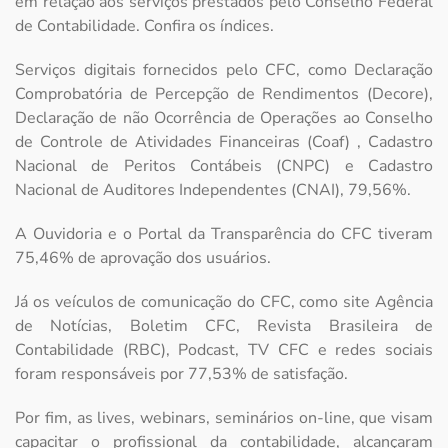
em relação aos serviços prestados pelo Conselho Federal
de Contabilidade. Confira os índices.
Serviços digitais fornecidos pelo CFC, como Declaração
Comprobatória de Percepção de Rendimentos (Decore),
Declaração de não Ocorrência de Operações ao Conselho
de Controle de Atividades Financeiras (Coaf) , Cadastro
Nacional de Peritos Contábeis (CNPC) e Cadastro
Nacional de Auditores Independentes (CNAI), 79,56%.
A Ouvidoria e o Portal da Transparência do CFC tiveram
75,46% de aprovação dos usuários.
Já os veículos de comunicação do CFC, como site Agência
de Notícias, Boletim CFC, Revista Brasileira de
Contabilidade (RBC), Podcast, TV CFC e redes sociais
foram responsáveis por 77,53% de satisfação.
Por fim, as lives, webinars, seminários on-line, que visam
capacitar o profissional da contabilidade, alcançaram