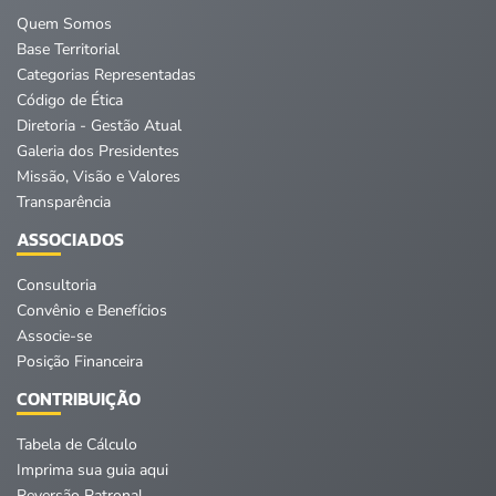
Quem Somos
Base Territorial
Categorias Representadas
Código de Ética
Diretoria - Gestão Atual
Galeria dos Presidentes
Missão, Visão e Valores
Transparência
ASSOCIADOS
Consultoria
Convênio e Benefícios
Associe-se
Posição Financeira
CONTRIBUIÇÃO
Tabela de Cálculo
Imprima sua guia aqui
Reversão Patronal