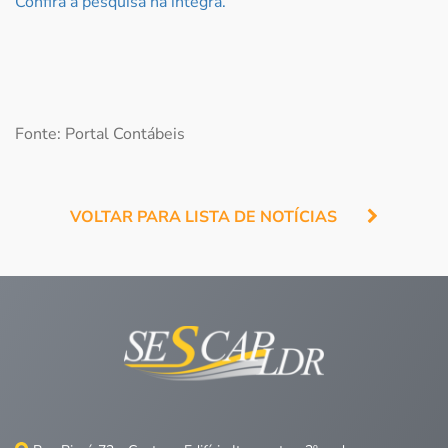
Confira a pesquisa na íntegra.
Fonte: Portal Contábeis
VOLTAR PARA LISTA DE NOTÍCIAS