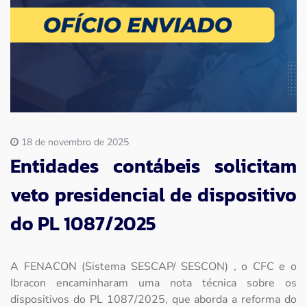
Imprensa
Contato
18 de novembro de 2025
Entidades contábeis solicitam
veto presidencial de dispositivo
do PL 1087/2025
A FENACON (Sistema SESCAP/ SESCON) , o CFC e o
Ibracon encaminharam uma nota técnica sobre os
dispositivos do PL 1087/2025, que aborda a reforma do