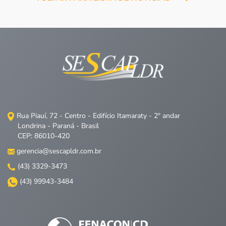
Rua Piauí, 72 - Centro - Edifício Itamaraty - 2º andar
Londrina - Paraná - Brasil
CEP: 86010-420
gerencia@sescapldr.com.br
(43) 3329-3473
(43) 99943-3484