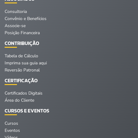
Consultoria
Convênio e Benefícios
Associe-se
Posição Financeira
CONTRIBUIÇÃO
Tabela de Cálculo
Imprima sua guia aqui
Reversão Patronal
CERTIFICAÇÃO
Certificados Digitais
Área do Cliente
CURSOS E EVENTOS
Cursos
Eventos
Vídeos