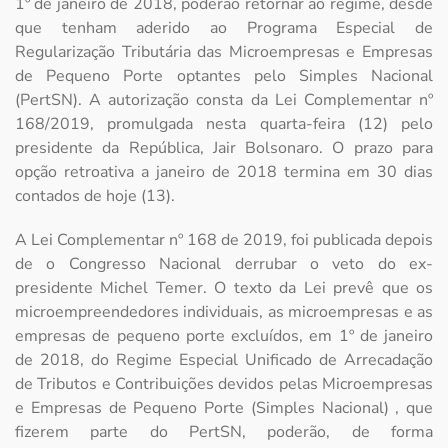
1º de janeiro de 2018, poderão retornar ao regime, desde
que tenham aderido ao Programa Especial de
Regularização Tributária das Microempresas e Empresas
de Pequeno Porte optantes pelo Simples Nacional
(PertSN). A autorização consta da Lei Complementar nº
168/2019, promulgada nesta quarta-feira (12) pelo
presidente da República, Jair Bolsonaro. O prazo para
opção retroativa a janeiro de 2018 termina em 30 dias
contados de hoje (13).
A Lei Complementar nº 168 de 2019, foi publicada depois
de o Congresso Nacional derrubar o veto do ex-
presidente Michel Temer. O texto da Lei prevê que os
microempreendedores individuais, as microempresas e as
empresas de pequeno porte excluídos, em 1º de janeiro
de 2018, do Regime Especial Unificado de Arrecadação
de Tributos e Contribuições devidos pelas Microempresas
e Empresas de Pequeno Porte (Simples Nacional) , que
fizerem parte do PertSN, poderão, de forma