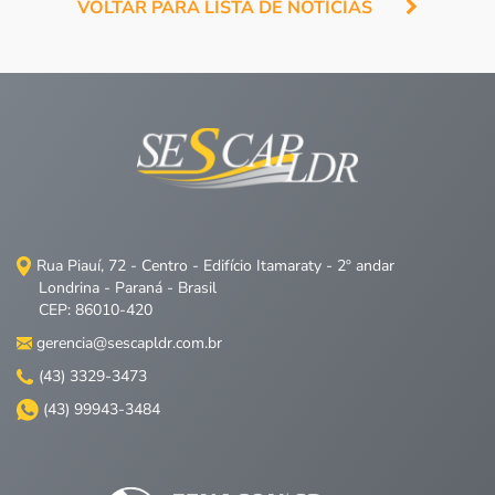
VOLTAR PARA LISTA DE NOTÍCIAS
Rua Piauí, 72 - Centro - Edifício Itamaraty - 2º andar
Londrina - Paraná - Brasil
CEP: 86010-420
gerencia@sescapldr.com.br
(43) 3329-3473
(43) 99943-3484