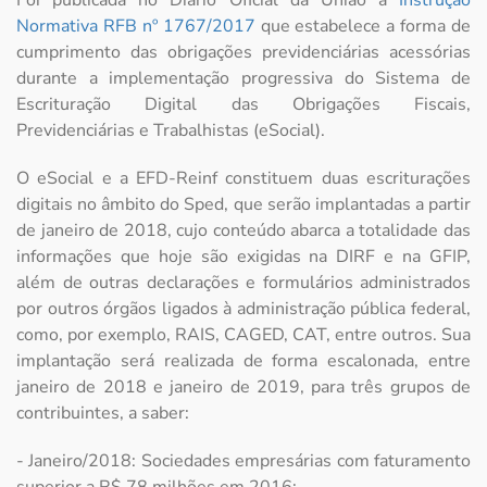
Normativa RFB nº 1767/2017
que estabelece a forma de
cumprimento das obrigações previdenciárias acessórias
durante a implementação progressiva do Sistema de
Escrituração Digital das Obrigações Fiscais,
Previdenciárias e Trabalhistas (eSocial).
O eSocial e a EFD-Reinf constituem duas escriturações
digitais no âmbito do Sped, que serão implantadas a partir
de janeiro de 2018, cujo conteúdo abarca a totalidade das
informações que hoje são exigidas na DIRF e na GFIP,
além de outras declarações e formulários administrados
por outros órgãos ligados à administração pública federal,
como, por exemplo, RAIS, CAGED, CAT, entre outros. Sua
implantação será realizada de forma escalonada, entre
janeiro de 2018 e janeiro de 2019, para três grupos de
contribuintes, a saber:
- Janeiro/2018: Sociedades empresárias com faturamento
superior a R$ 78 milhões em 2016;