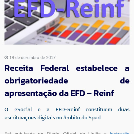
Imprensa
Contato
19 de dezembro de 2017
Receita Federal estabelece a
obrigatoriedade de
apresentação da EFD – Reinf
O eSocial e a EFD-Reinf constituem duas
escriturações digitais no âmbito do Sped
Foi publicada no Diário Oficial da União a
Instrução