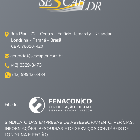
Rua Piauí, 72 - Centro - Edifício Itamaraty - 2º andar
Londrina - Paraná - Brasil
CEP: 86010-420
gerencia@sescapldr.com.br
(43) 3329-3473
(43) 99943-3484
Filiado:
SINDICATO DAS EMPRESAS DE ASSESSORAMENTO, PERÍCIAS,
INFORMAÇÕES, PESQUISAS E DE SERVIÇOS CONTÁBEIS DE
LONDRINA E REGIÃO