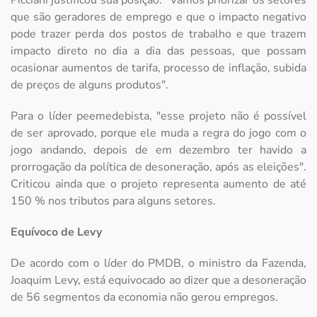
Picciani justificou sua posição: "Vamos priorizar os setores
que são geradores de emprego e que o impacto negativo
pode trazer perda dos postos de trabalho e que trazem
impacto direto no dia a dia das pessoas, que possam
ocasionar aumentos de tarifa, processo de inflação, subida
de preços de alguns produtos".
Para o líder peemedebista, "esse projeto não é possível
de ser aprovado, porque ele muda a regra do jogo com o
jogo andando, depois de em dezembro ter havido a
prorrogação da política de desoneração, após as eleições".
Criticou ainda que o projeto representa aumento de até
150 % nos tributos para alguns setores.
Equívoco de Levy
De acordo com o líder do PMDB, o ministro da Fazenda,
Joaquim Levy, está equivocado ao dizer que a desoneração
de 56 segmentos da economia não gerou empregos.