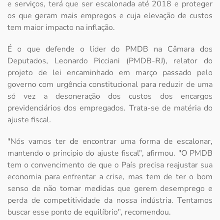
e serviços, terá que ser escalonada até 2018 e proteger
os que geram mais empregos e cuja elevação de custos
tem maior impacto na inflação.
É o que defende o líder do PMDB na Câmara dos
Deputados, Leonardo Picciani (PMDB-RJ), relator do
projeto de lei encaminhado em março passado pelo
governo com urgência constitucional para reduzir de uma
só vez a desoneração dos custos dos encargos
previdenciários dos empregados. Trata-se de matéria do
ajuste fiscal.
"Nós vamos ter de encontrar uma forma de escalonar,
mantendo o principio do ajuste fiscal", afirmou. "O PMDB
tem o convencimento de que o País precisa reajustar sua
economia para enfrentar a crise, mas tem de ter o bom
senso de não tomar medidas que gerem desemprego e
perda de competitividade da nossa indústria. Tentamos
buscar esse ponto de equilíbrio", recomendou.