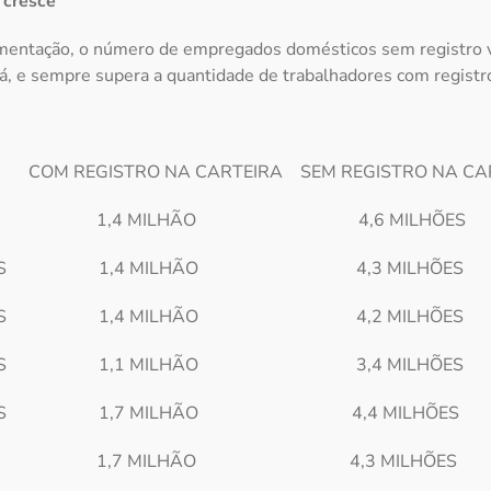
 cresce
entação, o número de empregados domésticos sem registro
, e sempre supera a quantidade de trabalhadores com registr
 REGISTRO NA CARTEIRA SEM REGISTRO NA CAR
LHÕES 1,4 MILHÃO 4,6 MILHÕES
ILHÕES 1,4 MILHÃO 4,3 MILHÕES
ILHÕES 1,4 MILHÃO 4,2 MILHÕES
ILHÕES 1,1 MILHÃO 3,4 MILHÕES
ILHÕES 1,7 MILHÃO 4,4 MILHÕES
HÕES 1,7 MILHÃO 4,3 MILHÕES