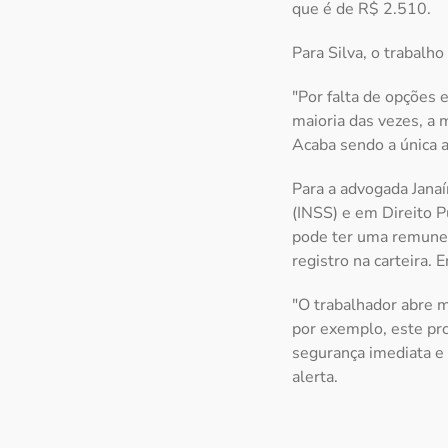
que é de R$ 2.510.
Para Silva, o trabalh
"Por falta de opções 
maioria das vezes, a 
Acaba sendo a única al
Para a advogada Janaí
(INSS) e em Direito P
pode ter uma remuner
registro na carteira. 
"O trabalhador abre m
por exemplo, este pro
segurança imediata e 
alerta.