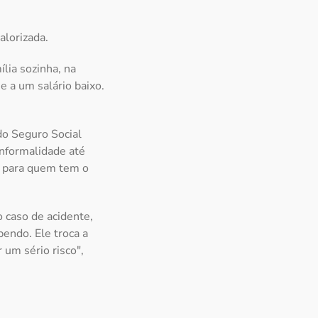
alorizada.
ília sozinha, na
e a um salário baixo.
do Seguro Social
informalidade até
s para quem tem o
o caso de acidente,
endo. Ele troca a
 um sério risco",