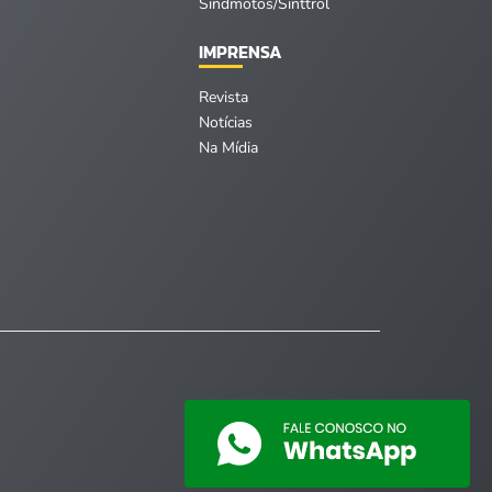
Sindmotos/Sinttrol
IMPRENSA
Revista
Notícias
Na Mídia