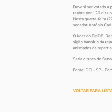
Deverá ser votado a p
reabre por 120 dias o
Nesta quarta-feira (2
senador Antônio Carl
O líder do PMDB, Ren
sigilo bancário da re
anistiados da repatr
Seria o troco do Sena
Fonte: DCI - SP - Po
VOLTAR PARA LIST