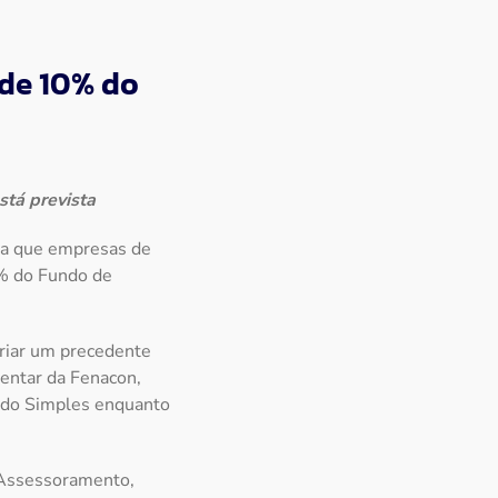
 de 10% do
stá prevista
ara que empresas de
0% do Fundo de
criar um precedente
mentar da Fenacon,
s do Simples enquanto
 Assessoramento,