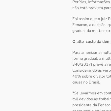
Perícias, Informações
não está prevista par
Foi assim que o juiz 
Fenacon, a decisão, qu
gradual da multa ext
O alto custo da dem
Para amenizar a mult
forma gradual, a mul
340/2017) prevê a ret
Considerando as verba
40% sobre o valor tot
causa no Brasil.
"Se levarmos em cont
mil devidos ao trabal
presidente da Fenacon