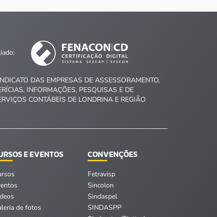
liado:
INDICATO DAS EMPRESAS DE ASSESSORAMENTO,
ERÍCIAS, INFORMAÇÕES, PESQUISAS E DE
ERVIÇOS CONTÁBEIS DE LONDRINA E REGIÃO
URSOS E EVENTOS
CONVENÇÕES
ursos
Fetravisp
ventos
Sincolon
ídeos
Sindaspel
leria de fotos
SINDASPP