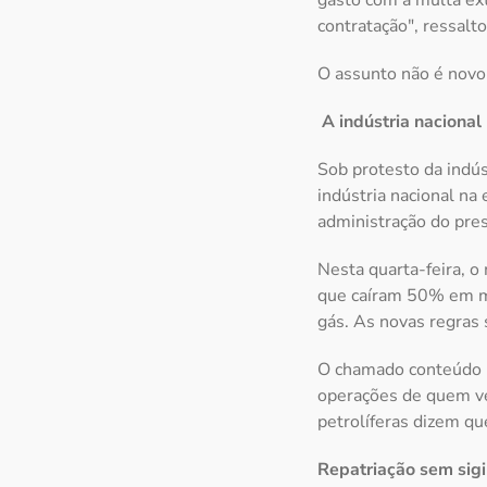
gasto com a multa ex
contratação", ressalto
O assunto não é novo 
A indústria nacional
Sob protesto da indús
indústria nacional na
administração do pre
Nesta quarta-feira, o
que caíram 50% em méd
gás. As novas regras 
O chamado conteúdo lo
operações de quem ve
petrolíferas dizem qu
Repatriação sem sigi