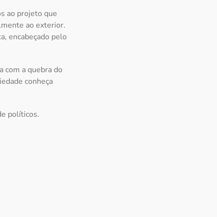
os ao projeto que
lmente ao exterior.
ta, encabeçado pelo
ia com a quebra do
ciedade conheça
e políticos.