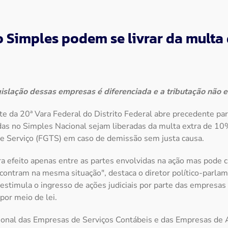
 Simples podem se livrar da multa
gislação dessas empresas é diferenciada e a tributação não e
nte da 20ª Vara Federal do Distrito Federal abre precedente p
das no Simples Nacional sejam liberadas da multa extra de 1
e Serviço (FGTS) em caso de demissão sem justa causa.
era efeito apenas entre as partes envolvidas na ação mas pode 
contram na mesma situação", destaca o diretor político-parla
 estimula o ingresso de ações judiciais por parte das empresa
por meio de lei.
ional das Empresas de Serviços Contábeis e das Empresas de