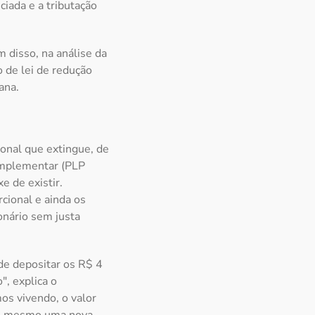
ciada e a tributação
 disso, na análise da
o de lei de redução
ana.
onal que extingue, de
complementar (PLP
e de existir.
rcional e ainda os
onário sem justa
de depositar os R$ 4
", explica o
os vivendo, o valor