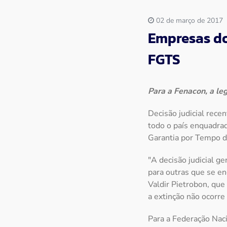
02 de março de 2017
Empresas do
FGTS
Para a Fenacon, a le
Decisão judicial rece
todo o país enquadra
Garantia por Tempo d
"A decisão judicial g
para outras que se en
Valdir Pietrobon, que
a extinção não ocorre 
Para a Federação Nac