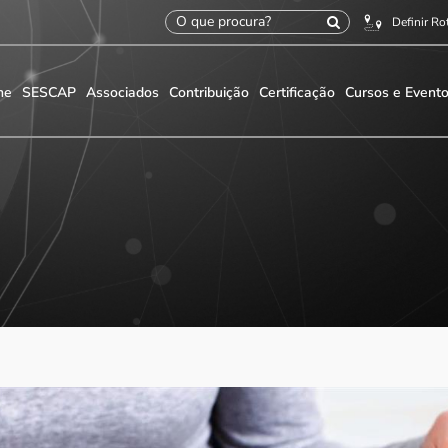
Definir Ro
me
SESCAP
Associados
Contribuição
Certificação
Cursos e Event