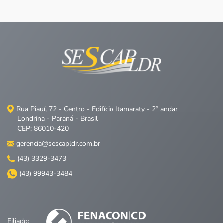
Rua Piauí, 72 - Centro - Edifício Itamaraty - 2º andar
Londrina - Paraná - Brasil
CEP: 86010-420
gerencia@sescapldr.com.br
(43) 3329-3473
(43) 99943-3484
Filiado: