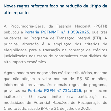
Novas regras reforçam foco na redução de litígio de
alto impacto
A Procuradoria-Geral da Fazenda Nacional (PGFN)
publicou a
Portaria PGFN/MF n.º 1.359/2025
, que traz
mudanças no Programa de Transação Integral (PTI). A
principal alteração é a ampliação dos critérios de
elegibilidade para a transação na cobrança de créditos
judicializados nos casos de contribuintes com dívidas de
alto impacto econômico.
Agora, podem ser negociados créditos tributários, mesmo
que não atinjam o valor mínimo de R$ 50 milhões,
inicialmente previstos. As demais regras do programa,
previstas na
Portaria PGFN n.º 721/2025,
permanecem
inalteradas. O prazo limite para participação na
modalidade de Potencial Razoável de Recuperação do
Crédito Judicializado (PRJ) é 31 de julho de 2025.