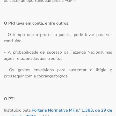
do custo de oportunidade para a PGFN.
O PRJ leva em conta, entre outros:
- O tempo que o processo judicial pode levar para ser
concluído;
- A probabilidade de sucesso da Fazenda Nacional nas
ações relacionadas aos créditos;
- Os gastos envolvidos para sustentar o litígio e
prosseguir com a cobrança forçada.
O PTI
Instituído pela
Portaria Normativa MF n.º 1.383, de 29 de