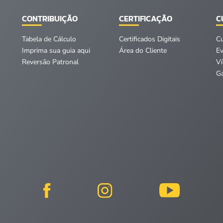
CONTRIBUIÇÃO
CERTIFICAÇÃO
C
Tabela de Cálculo
Certificados Digitais
C
Imprima sua guia aqui
Área do Cliente
E
Reversão Patronal
V
Ga