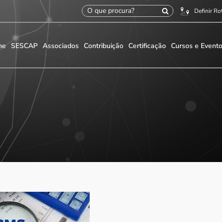
Definir Ro
me
SESCAP
Associados
Contribuição
Certificação
Cursos e Event