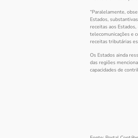
“Paralelamente, obser
Estados, substantivas
receitas aos Estados,
telecomunicações e c
receitas tributárias e
Os Estados ainda ress
das regiões menciona
capacidades de contri
Fonte: Portal Contáb