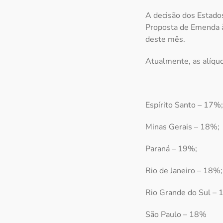
A decisão dos Estados
Proposta de Emenda à 
deste mês.
Atualmente, as alíqu
Espírito Santo – 17%;
Minas Gerais – 18%;
Paraná – 19%;
Rio de Janeiro – 18%;
Rio Grande do Sul – 
São Paulo – 18%