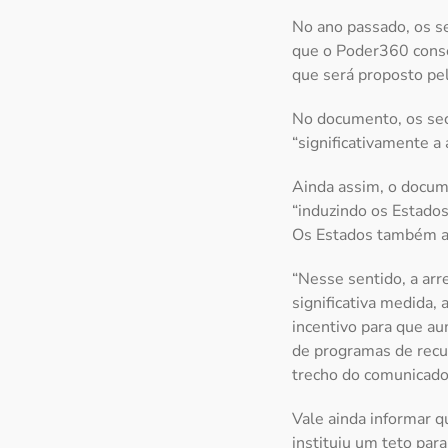
No ano passado, os s
que o Poder360 conse
que será proposto pe
No documento, os sec
“significativamente a
Ainda assim, o docume
“induzindo os Estado
Os Estados também ale
“Nesse sentido, a ar
significativa medida,
incentivo para que a
de programas de recu
trecho do comunicado
Vale ainda informar 
instituiu um teto par