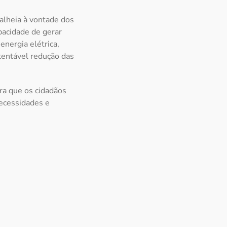
alheia à vontade dos
pacidade de gerar
nergia elétrica,
tentável redução das
ra que os cidadãos
ecessidades e