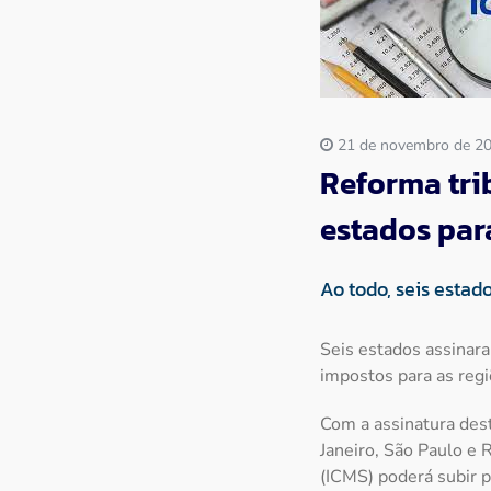
Imprensa
Contato
21 de novembro de 2
Reforma trib
estados par
Ao todo, seis estad
Seis estados assinara
impostos para as regi
Com a assinatura dest
Janeiro, São Paulo e 
(ICMS) poderá subir 