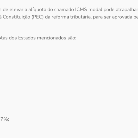
 de elevar a alíquota do chamado ICMS modal pode atrapalhar a
Constituição (PEC) da reforma tributária, para ser aprovada pe
otas dos Estados mencionados são:
17%;