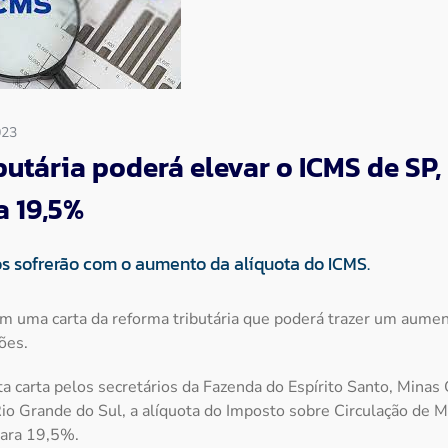
023
utária poderá elevar o ICMS de SP, 
a 19,5%
os sofrerão com o aumento da alíquota do ICMS.
m uma carta da reforma tributária que poderá trazer um aument
ões.
a carta pelos secretários da Fazenda do Espírito Santo, Minas 
Rio Grande do Sul, a alíquota do Imposto sobre Circulação de M
para 19,5%.