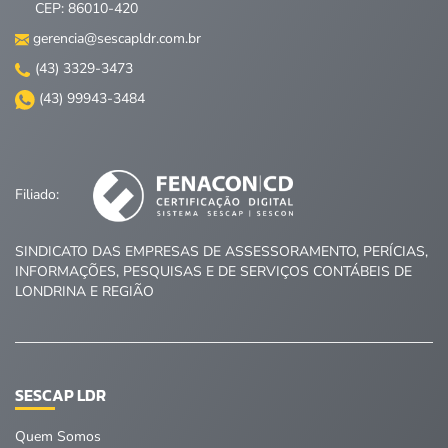
CEP: 86010-420
gerencia@sescapldr.com.br
(43) 3329-3473
(43) 99943-3484
Filiado:
SINDICATO DAS EMPRESAS DE ASSESSORAMENTO, PERÍCIAS,
INFORMAÇÕES, PESQUISAS E DE SERVIÇOS CONTÁBEIS DE
LONDRINA E REGIÃO
SESCAP LDR
Quem Somos