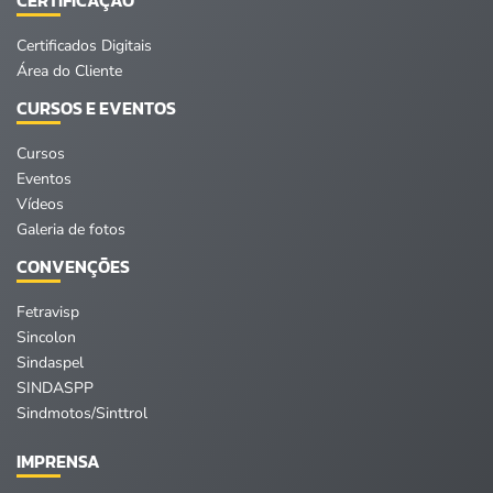
Certificados Digitais
Área do Cliente
CURSOS E EVENTOS
Cursos
Eventos
Vídeos
Galeria de fotos
CONVENÇÕES
Fetravisp
Sincolon
Sindaspel
SINDASPP
Sindmotos/Sinttrol
IMPRENSA