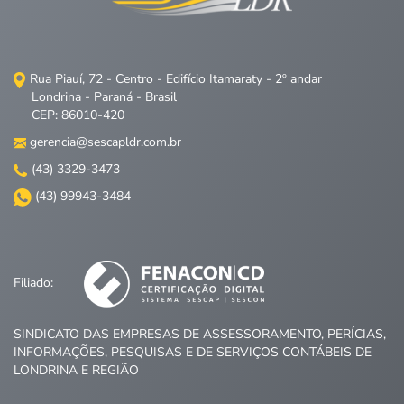
Rua Piauí, 72 - Centro - Edifício Itamaraty - 2º andar
Londrina - Paraná - Brasil
CEP: 86010-420
gerencia@sescapldr.com.br
(43) 3329-3473
(43) 99943-3484
Filiado:
SINDICATO DAS EMPRESAS DE ASSESSORAMENTO, PERÍCIAS,
INFORMAÇÕES, PESQUISAS E DE SERVIÇOS CONTÁBEIS DE
LONDRINA E REGIÃO