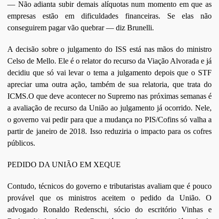
— Não adianta subir demais alíquotas num momento em que as
empresas estão em dificuldades financeiras. Se elas não
conseguirem pagar vão quebrar — diz Brunelli.
A decisão sobre o julgamento do ISS está nas mãos do ministro
Celso de Mello. Ele é o relator do recurso da Viação Alvorada e já
decidiu que só vai levar o tema a julgamento depois que o STF
apreciar uma outra ação, também de sua relatoria, que trata do
ICMS.O que deve acontecer no Supremo nas próximas semanas é
a avaliação de recurso da União ao julgamento já ocorrido. Nele,
o governo vai pedir para que a mudança no PIS/Cofins só valha a
partir de janeiro de 2018. Isso reduziria o impacto para os cofres
públicos.
PEDIDO DA UNIÃO EM XEQUE
Contudo, técnicos do governo e tributaristas avaliam que é pouco
provável que os ministros aceitem o pedido da União. O
advogado Ronaldo Redenschi, sócio do escritório Vinhas e