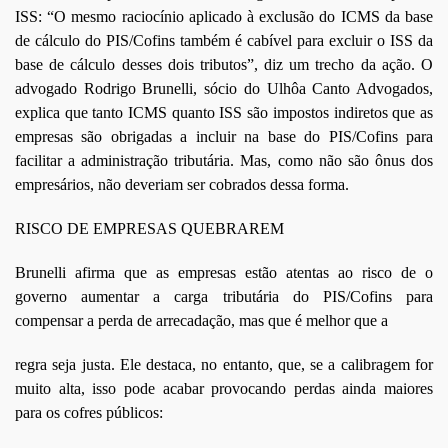
ISS: “O mesmo raciocínio aplicado à exclusão do ICMS da base
de cálculo do PIS/Cofins também é cabível para excluir o ISS da
base de cálculo desses dois tributos”, diz um trecho da ação. O
advogado Rodrigo Brunelli, sócio do Ulhôa Canto Advogados,
explica que tanto ICMS quanto ISS são impostos indiretos que as
empresas são obrigadas a incluir na base do PIS/Cofins para
facilitar a administração tributária. Mas, como não são ônus dos
empresários, não deveriam ser cobrados dessa forma.
RISCO DE EMPRESAS QUEBRAREM
Brunelli afirma que as empresas estão atentas ao risco de o
governo aumentar a carga tributária do PIS/Cofins para
compensar a perda de arrecadação, mas que é melhor que a
regra seja justa. Ele destaca, no entanto, que, se a calibragem for
muito alta, isso pode acabar provocando perdas ainda maiores
para os cofres públicos: