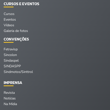
CURSOS E EVENTOS
Cursos
Eventos
Vídeos
Galeria de fotos
CONVENÇÕES
Fetravisp
Sincolon
Sindaspel
SINDASPP
Sindmotos/Sinttrol
IMPRENSA
Revista
Notícias
Na Mídia