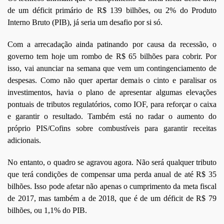
de um déficit primário de R$ 139 bilhões, ou 2% do Produto
Interno Bruto (PIB), já seria um desafio por si só.
Com a arrecadação ainda patinando por causa da recessão, o
governo tem hoje um rombo de R$ 65 bilhões para cobrir. Por
isso, vai anunciar na semana que vem um contingenciamento de
despesas. Como não quer apertar demais o cinto e paralisar os
investimentos, havia o plano de apresentar algumas elevações
pontuais de tributos regulatórios, como IOF, para reforçar o caixa
e garantir o resultado. Também está no radar o aumento do
próprio PIS/Cofins sobre combustíveis para garantir receitas
adicionais.
No entanto, o quadro se agravou agora. Não será qualquer tributo
que terá condições de compensar uma perda anual de até R$ 35
bilhões. Isso pode afetar não apenas o cumprimento da meta fiscal
de 2017, mas também a de 2018, que é de um déficit de R$ 79
bilhões, ou 1,1% do PIB.