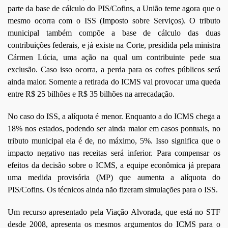
parte da base de cálculo do PIS/Cofins, a União teme agora que o
mesmo ocorra com o ISS (Imposto sobre Serviços). O tributo
municipal também compõe a base de cálculo das duas
contribuições federais, e já existe na Corte, presidida pela ministra
Cármen Lúcia, uma ação na qual um contribuinte pede sua
exclusão. Caso isso ocorra, a perda para os cofres públicos será
ainda maior. Somente a retirada do ICMS vai provocar uma queda
entre R$ 25 bilhões e R$ 35 bilhões na arrecadação.
No caso do ISS, a alíquota é menor. Enquanto a do ICMS chega a
18% nos estados, podendo ser ainda maior em casos pontuais, no
tributo municipal ela é de, no máximo, 5%. Isso significa que o
impacto negativo nas receitas será inferior. Para compensar os
efeitos da decisão sobre o ICMS, a equipe econômica já prepara
uma medida provisória (MP) que aumenta a alíquota do
PIS/Cofins. Os técnicos ainda não fizeram simulações para o ISS.
Um recurso apresentado pela Viação Alvorada, que está no STF
desde 2008, apresenta os mesmos argumentos do ICMS para o