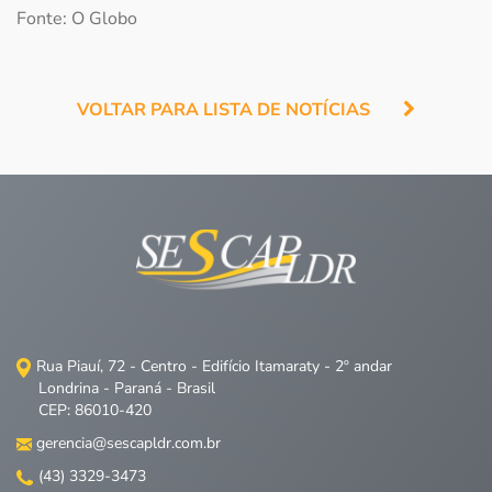
Fonte: O Globo
VOLTAR PARA LISTA DE NOTÍCIAS
Rua Piauí, 72 - Centro - Edifício Itamaraty - 2º andar
Londrina - Paraná - Brasil
CEP: 86010-420
gerencia@sescapldr.com.br
(43) 3329-3473