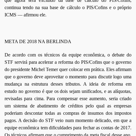
que agora será excluído da base de cálculo do PIS/Cofins,
continua tendo na sua base de cálculo o PIS/Cofins e o próprio
ICMS — afirmou ele.
META DE 2018 NA BERLINDA
De acordo com os técnicos da equipe econômica, o debate do
STF servirá para acelerar a reforma do PIS/Cofins que o governo
do presidente Michel Temer quer colocar em prática. Eles afirmam
que o governo deve aproveitar o momento para discutir logo uma
mudança na estrutura desses tributos. A ideia de reforma em
estudo no governo é que os dois sejam unificados, e as alíquotas,
revisadas para cima. Para compensar esse aumento, seria criado
um sistema de abatimento de créditos pelo qual as empresas
poderiam descontar todas as compras de insumos dos impostos
pagos. A decisão do STF veio num momento delicado, em que a
equipe econômica tem dificuldades para fechar as contas de 2017.
Os técnicos afirmam que o cumprimento da meta fiscal desse ano,