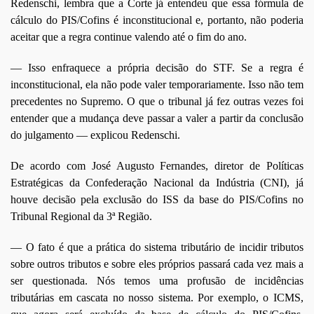
Redenschi, lembra que a Corte já entendeu que essa fórmula de
cálculo do PIS/Cofins é inconstitucional e, portanto, não poderia
aceitar que a regra continue valendo até o fim do ano.
— Isso enfraquece a própria decisão do STF. Se a regra é
inconstitucional, ela não pode valer temporariamente. Isso não tem
precedentes no Supremo. O que o tribunal já fez outras vezes foi
entender que a mudança deve passar a valer a partir da conclusão
do julgamento — explicou Redenschi.
De acordo com José Augusto Fernandes, diretor de Políticas
Estratégicas da Confederação Nacional da Indústria (CNI), já
houve decisão pela exclusão do ISS da base do PIS/Cofins no
Tribunal Regional da 3ª Região.
— O fato é que a prática do sistema tributário de incidir tributos
sobre outros tributos e sobre eles próprios passará cada vez mais a
ser questionada. Nós temos uma profusão de incidências
tributárias em cascata no nosso sistema. Por exemplo, o ICMS,