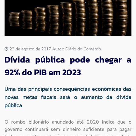
Imprensa
Contato
22 de agosto de 2017 Autor: Diário do Comércio
Dívida pública pode chegar a
92% do PIB em 2023
Uma das principais consequências econômicas das
novas metas fiscais será o aumento da dívida
pública
O rombo bilionário anunciado até 2020 indica que o
governo continuará sem dinheiro suficiente para pagar