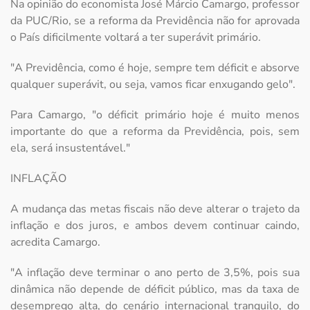
Na opinião do economista José Márcio Camargo, professor
da PUC/Rio, se a reforma da Previdência não for aprovada
o País dificilmente voltará a ter superávit primário.
"A Previdência, como é hoje, sempre tem déficit e absorve
qualquer superávit, ou seja, vamos ficar enxugando gelo".
Para Camargo, "o déficit primário hoje é muito menos
importante do que a reforma da Previdência, pois, sem
ela, será insustentável."
INFLAÇÃO
A mudança das metas fiscais não deve alterar o trajeto da
inflação e dos juros, e ambos devem continuar caindo,
acredita Camargo.
"A inflação deve terminar o ano perto de 3,5%, pois sua
dinâmica não depende de déficit público, mas da taxa de
desemprego alta, do cenário internacional tranquilo, do