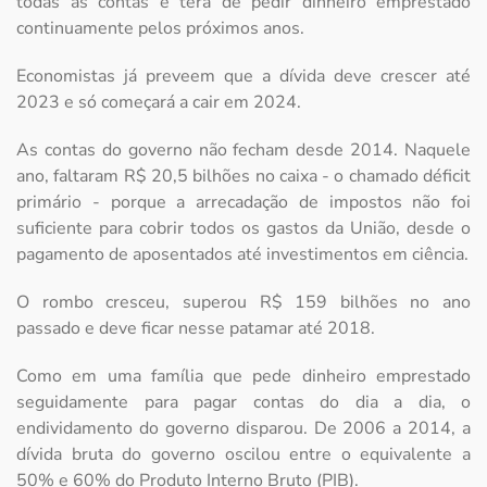
todas as contas e terá de pedir dinheiro emprestado
continuamente pelos próximos anos.
Economistas já preveem que a dívida deve crescer até
2023 e só começará a cair em 2024.
As contas do governo não fecham desde 2014. Naquele
ano, faltaram R$ 20,5 bilhões no caixa - o chamado déficit
primário - porque a arrecadação de impostos não foi
suficiente para cobrir todos os gastos da União, desde o
pagamento de aposentados até investimentos em ciência.
O rombo cresceu, superou R$ 159 bilhões no ano
passado e deve ficar nesse patamar até 2018.
Como em uma família que pede dinheiro emprestado
seguidamente para pagar contas do dia a dia, o
endividamento do governo disparou. De 2006 a 2014, a
dívida bruta do governo oscilou entre o equivalente a
50% e 60% do Produto Interno Bruto (PIB).