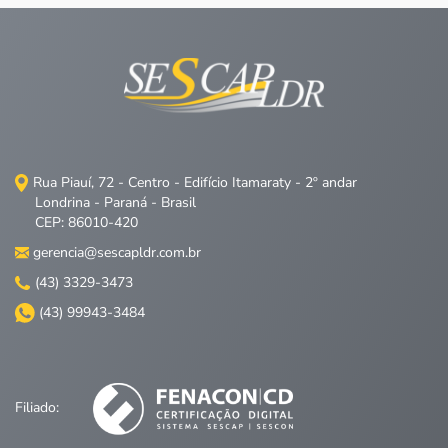
Rua Piauí, 72 - Centro - Edifício Itamaraty - 2º andar
Londrina - Paraná - Brasil
CEP: 86010-420
gerencia@sescapldr.com.br
(43) 3329-3473
(43) 99943-3484
Filiado: