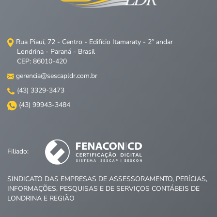
Rua Piauí, 72 - Centro - Edifício Itamaraty - 2º andar
Londrina - Paraná - Brasil
CEP: 86010-420
gerencia@sescapldr.com.br
(43) 3329-3473
(43) 99943-3484
Filiado:
SINDICATO DAS EMPRESAS DE ASSESSORAMENTO, PERÍCIAS,
INFORMAÇÕES, PESQUISAS E DE SERVIÇOS CONTÁBEIS DE
LONDRINA E REGIÃO