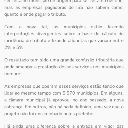
ser feita no município de origem para ser feita no destino,
mas as empresas pagadoras do ISS não sabem como,
quanto e onde pagar o tributo.
Com a nova lei, os municípios estão fazendo
interpretações divergentes sobre a base de cálculo de
incidência do tributo e fixando alíquotas que variam entre
2% e 5%.
O resultado tem sido uma grande confusão tributária que
pode ameaçar a prestação desses serviços nos municípios
menores.
As empresas que operam esses serviços estão tendo que
lidar ao mesmo tempo com 5.570 municípios. Em alguns,
a câmara municipal já aprovou, no ano passado, a nova
cobrança. Em outros, não há nada definido, uma vez que o
projeto não foi encaminhado pelos prefeitos.
Há ainda uma diferença sobre a entrada em vigor das