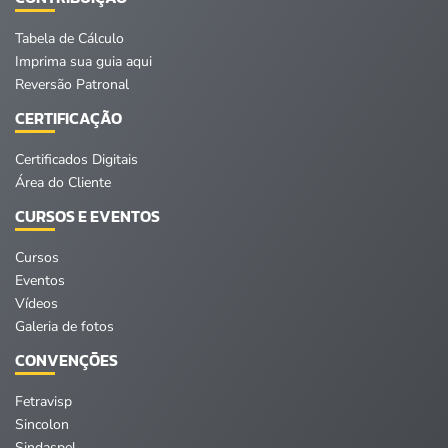
Tabela de Cálculo
Imprima sua guia aqui
Reversão Patronal
CERTIFICAÇÃO
Certificados Digitais
Área do Cliente
CURSOS E EVENTOS
Cursos
Eventos
Vídeos
Galeria de fotos
CONVENÇÕES
Fetravisp
Sincolon
Sindaspel