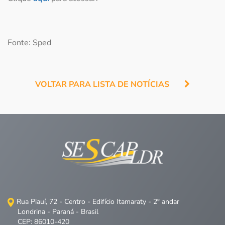
Fonte: Sped
VOLTAR PARA LISTA DE NOTÍCIAS
Rua Piauí, 72 - Centro - Edifício Itamaraty - 2º andar
Londrina - Paraná - Brasil
CEP: 86010-420