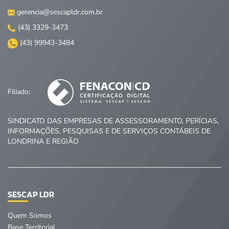
gerencia@sescapldr.com.br
(43) 3329-3473
(43) 99943-3484
Filiado:
SINDICATO DAS EMPRESAS DE ASSESSORAMENTO, PERÍCIAS,
INFORMAÇÕES, PESQUISAS E DE SERVIÇOS CONTÁBEIS DE
LONDRINA E REGIÃO
SESCAP LDR
Quem Somos
Base Territorial