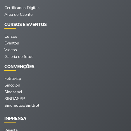
Certificados Digitais
Área do Cliente
CURSOS E EVENTOS
Cursos
Eventos
Vídeos
Galeria de fotos
CONVENÇÕES
Fetravisp
Sincolon
Sindaspel
SINDASPP
Sindmotos/Sinttrol
IMPRENSA
Revista