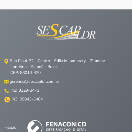
Rua Piauí, 72 - Centro - Edifício Itamaraty - 2º andar
Londrina - Paraná - Brasil
CEP: 86010-420
gerencia@sescapldr.com.br
(43) 3329-3473
(43) 99943-3484
Filiado: