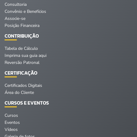
Consultoria
Convênio e Benefícios
Associe-se
Posição Financeira
CONTRIBUIÇÃO
Tabela de Cálculo
Imprima sua guia aqui
Reversão Patronal
CERTIFICAÇÃO
Certificados Digitais
Área do Cliente
CURSOS E EVENTOS
Cursos
Eventos
Vídeos
Galeria de fotos