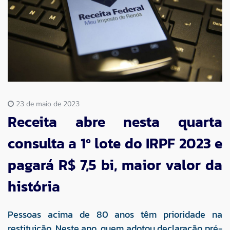
Imprensa
Contato
23 de maio de 2023
Receita abre nesta quarta
consulta a 1º lote do IRPF 2023 e
pagará R$ 7,5 bi, maior valor da
história
Pessoas acima de 80 anos têm prioridade na
restituição. Neste ano, quem adotou declaração pré-