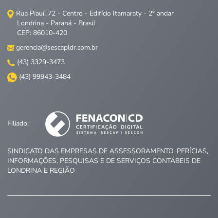
Rua Piauí, 72 - Centro - Edifício Itamaraty - 2º andar
Londrina - Paraná - Brasil
CEP: 86010-420
gerencia@sescapldr.com.br
(43) 3329-3473
(43) 99943-3484
Filiado:
SINDICATO DAS EMPRESAS DE ASSESSORAMENTO, PERÍCIAS,
INFORMAÇÕES, PESQUISAS E DE SERVIÇOS CONTÁBEIS DE
LONDRINA E REGIÃO