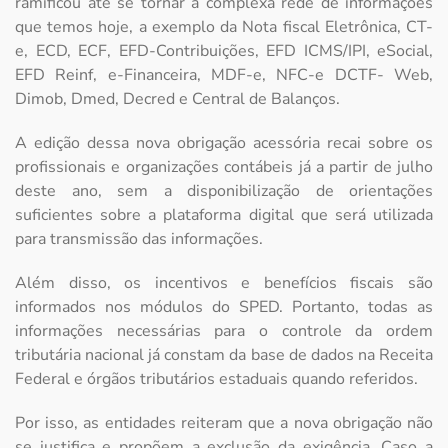
ramificou até se tornar a complexa rede de informações
que temos hoje, a exemplo da Nota fiscal Eletrônica, CT-
e, ECD, ECF, EFD-Contribuições, EFD ICMS/IPI, eSocial,
EFD Reinf, e-Financeira, MDF-e, NFC-e DCTF- Web,
Dimob, Dmed, Decred e Central de Balanços.
A edição dessa nova obrigação acessória recai sobre os
profissionais e organizações contábeis já a partir de julho
deste ano, sem a disponibilização de orientações
suficientes sobre a plataforma digital que será utilizada
para transmissão das informações.
Além disso, os incentivos e benefícios fiscais são
informados nos módulos do SPED. Portanto, todas as
informações necessárias para o controle da ordem
tributária nacional já constam da base de dados na Receita
Federal e órgãos tributários estaduais quando referidos.
Por isso, as entidades reiteram que a nova obrigação não
se justifica e propõem a exclusão da exigência. Caso a