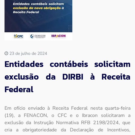
Imprensa
Contato
23 de julho de 2024
Entidades contábeis solicitam
exclusão da DIRBI à Receita
Federal
Em ofício enviado à Receita Federal nesta quarta-feira
(19), a FENACON, o CFC e o Ibracon solicitaram a
exclusão da Instrução Normativa RFB 2198/2024, que
cria a obrigatoriedade da Declaração de Incentivos,