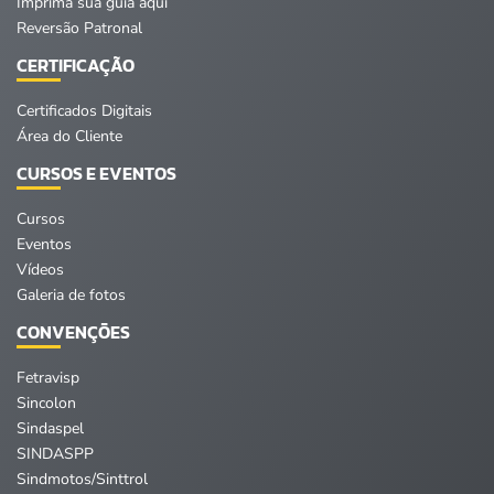
Imprima sua guia aqui
Reversão Patronal
CERTIFICAÇÃO
Certificados Digitais
Área do Cliente
CURSOS E EVENTOS
Cursos
Eventos
Vídeos
Galeria de fotos
CONVENÇÕES
Fetravisp
Sincolon
Sindaspel
SINDASPP
Sindmotos/Sinttrol