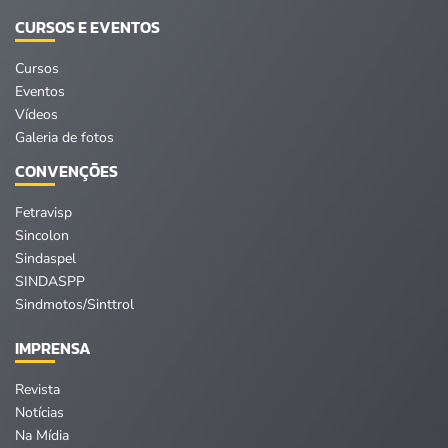
CURSOS E EVENTOS
Cursos
Eventos
Vídeos
Galeria de fotos
CONVENÇÕES
Fetravisp
Sincolon
Sindaspel
SINDASPP
Sindmotos/Sinttrol
IMPRENSA
Revista
Notícias
Na Mídia