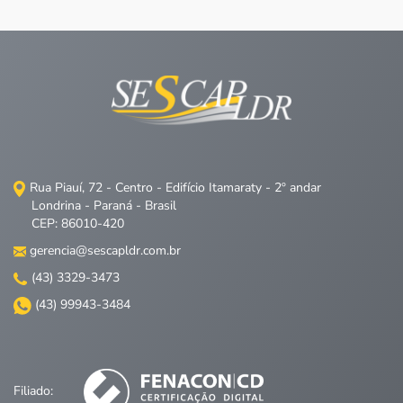
Rua Piauí, 72 - Centro - Edifício Itamaraty - 2º andar
Londrina - Paraná - Brasil
CEP: 86010-420
gerencia@sescapldr.com.br
(43) 3329-3473
(43) 99943-3484
Filiado: