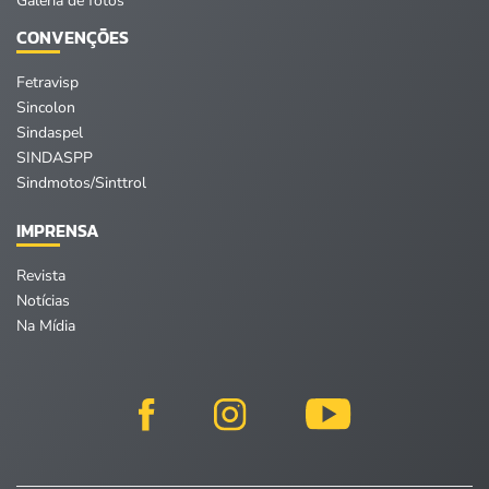
Galeria de fotos
CONVENÇÕES
Fetravisp
Sincolon
Sindaspel
SINDASPP
Sindmotos/Sinttrol
IMPRENSA
Revista
Notícias
Na Mídia