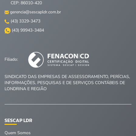
CEP: 86010-420
gerencia@sescapldr.com.br
(43) 3329-3473
(43) 99943-3484
Filiado:
SINDICATO DAS EMPRESAS DE ASSESSORAMENTO, PERÍCIAS,
INFORMAÇÕES, PESQUISAS E DE SERVIÇOS CONTÁBEIS DE
LONDRINA E REGIÃO
SESCAP LDR
Quem Somos