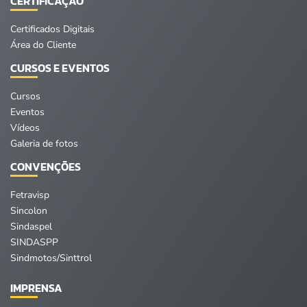
CERTIFICAÇÃO
Certificados Digitais
Área do Cliente
CURSOS E EVENTOS
Cursos
Eventos
Vídeos
Galeria de fotos
CONVENÇÕES
Fetravisp
Sincolon
Sindaspel
SINDASPP
Sindmotos/Sinttrol
IMPRENSA