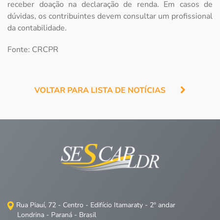
receber doação na declaração de renda. Em casos de
dúvidas, os contribuintes devem consultar um profissional
da contabilidade.
Fonte: CRCPR
VOLTAR PARA LISTA DE NOTÍCIAS
Rua Piauí, 72 - Centro - Edifício Itamaraty - 2º andar
Londrina - Paraná - Brasil