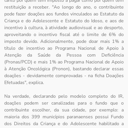
tanto por quem tem imposto a pagar como por quem tem
restituição a receber. "Ao longo do ano, o contribuinte
pode fazer doações aos fundos vinculados ao Estatuto da
Criança e do Adolescente e Estatuto do Idoso, e aos de
incentivo à cultura, à atividade audiovisual e ao desporto,
aproveitando o incentivo fiscal até o limite de 6% do
imposto devido. Adicionalmente, pode doar mais 1% a
título de incentivo ao Programa Nacional de Apoio à
Atenção da Saúde da Pessoa com Deficiência
(Pronas/PCD) e mais 1% ao Programa Nacional de Apoio
à Atenção Oncológica (Pronon), bastando declarar essas
doações - devidamente comprovadas - na ficha Doações
Efetuadas", explica.
Na verdade, declarando pelo modelo completo do IR,
doações podem ser canalizadas para o fundo que o
contribuinte escolher, da sua cidade, por exemplo: a
maioria dos 399 municípios paranaenses possui Fundo
dos Direitos da Criança e do Adolescente habilitado a