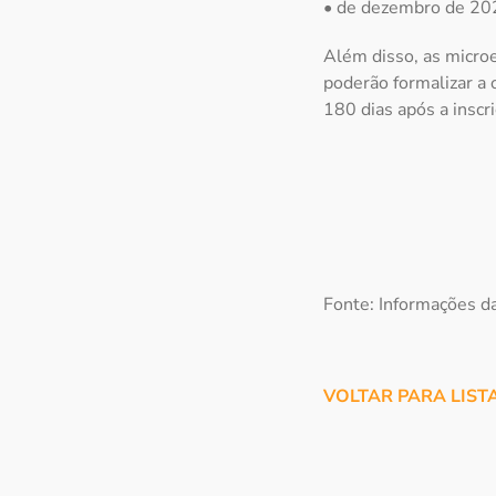
• de dezembro de 202
Além disso, as micro
poderão formalizar a 
180 dias após a inscr
Fonte: Informações da
VOLTAR PARA LIST