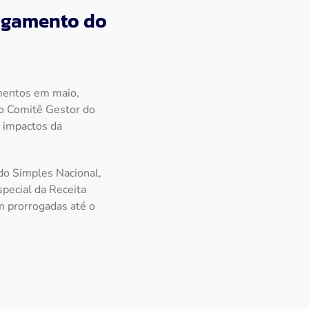
pagamento do
imentos em maio,
lo Comitê Gestor do
 impactos da
 do Simples Nacional,
special da Receita
m prorrogadas até o