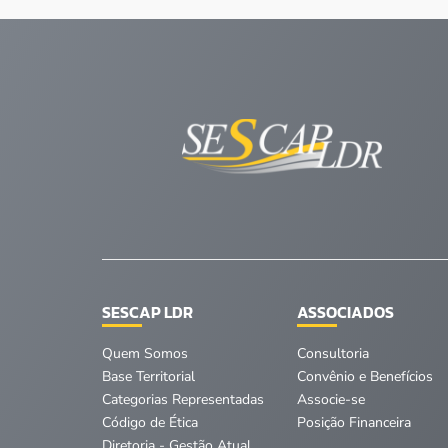
SESCAP LDR
ASSOCIADOS
Quem Somos
Consultoria
Base Territorial
Convênio e Benefícios
Categorias Representadas
Associe-se
Código de Ética
Posição Financeira
Diretoria - Gestão Atual