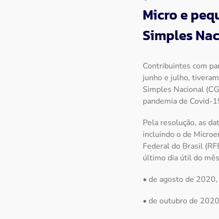
Micro e peq
Simples Nac
Contribuintes com pa
junho e julho, tivera
Simples Nacional (CG
pandemia de Covid-1
Pela resolução, as da
incluindo o de Microe
Federal do Brasil (RF
último dia útil do mês
• de agosto de 2020,
• de outubro de 2020