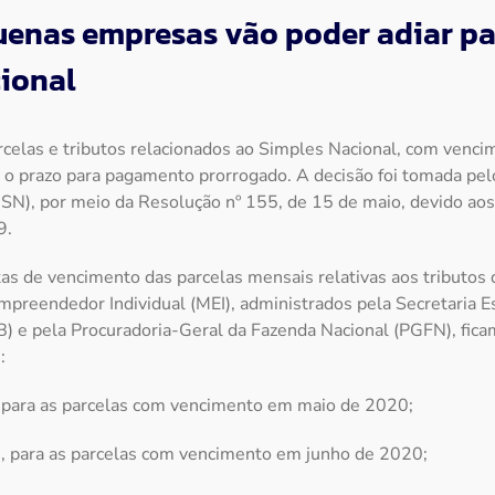
uenas empresas vão poder adiar 
ional
rcelas e tributos relacionados ao Simples Nacional, com venc
m o prazo para pagamento prorrogado. A decisão foi tomada pe
SN), por meio da Resolução nº 155, de 15 de maio, devido aos
9.
tas de vencimento das parcelas mensais relativas aos tributos
mpreendedor Individual (MEI), administrados pela Secretaria E
B) e pela Procuradoria-Geral da Fazenda Nacional (PGFN), fica
:
 para as parcelas com vencimento em maio de 2020;
, para as parcelas com vencimento em junho de 2020;