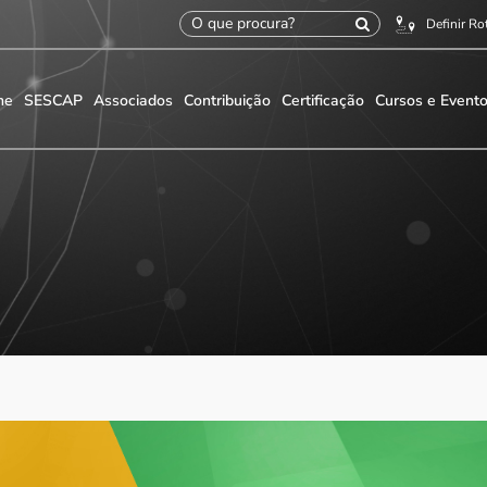
Definir Ro
me
SESCAP
Associados
Contribuição
Certificação
Cursos e Event