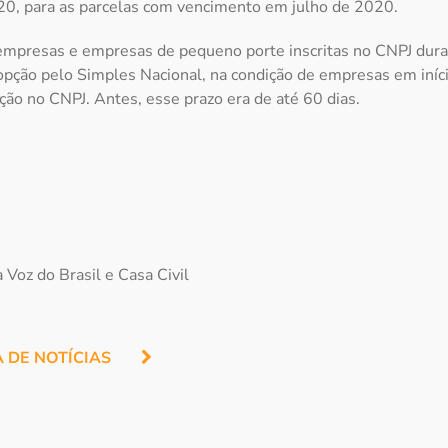
0, para as parcelas com vencimento em julho de 2020.
empresas e empresas de pequeno porte inscritas no CNPJ dur
opção pelo Simples Nacional, na condição de empresas em iníc
ição no CNPJ. Antes, esse prazo era de até 60 dias.
 Voz do Brasil e Casa Civil
A DE NOTÍCIAS