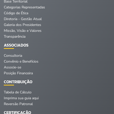
Base Territorial
Categorias Representadas
Código de Ética
Diretoria - Gestão Atual
Galeria dos Presidentes
Missão, Visão e Valores
Transparência
ASSOCIADOS
Consultoria
Convênio e Benefícios
Associe-se
Posição Financeira
CONTRIBUIÇÃO
Tabela de Cálculo
Imprima sua guia aqui
Reversão Patronal
CERTIFICAÇÃO