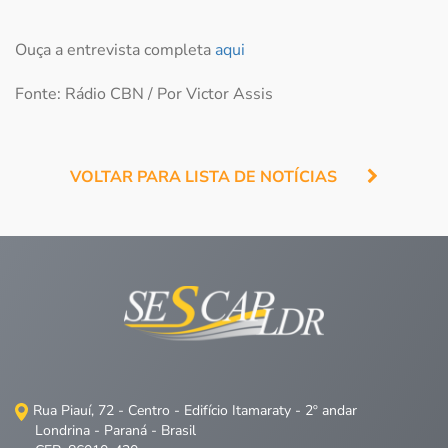
Ouça a entrevista completa
aqui
Fonte: Rádio CBN / Por Victor Assis
VOLTAR PARA LISTA DE NOTÍCIAS
Rua Piauí, 72 - Centro - Edifício Itamaraty - 2º andar
Londrina - Paraná - Brasil