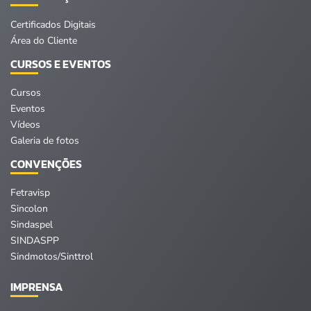
Certificados Digitais
Área do Cliente
CURSOS E EVENTOS
Cursos
Eventos
Vídeos
Galeria de fotos
CONVENÇÕES
Fetravisp
Sincolon
Sindaspel
SINDASPP
Sindmotos/Sinttrol
IMPRENSA