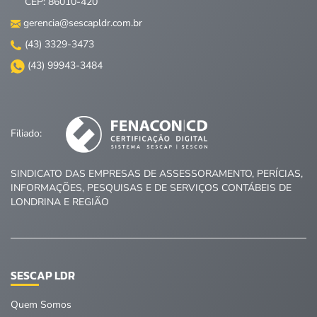
CEP: 86010-420
gerencia@sescapldr.com.br
(43) 3329-3473
(43) 99943-3484
Filiado:
SINDICATO DAS EMPRESAS DE ASSESSORAMENTO, PERÍCIAS,
INFORMAÇÕES, PESQUISAS E DE SERVIÇOS CONTÁBEIS DE
LONDRINA E REGIÃO
SESCAP LDR
Quem Somos