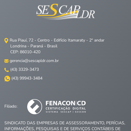
Rua Piauí, 72 - Centro - Edifício Itamaraty - 2º andar
Londrina - Paraná - Brasil
CEP: 86010-420
gerencia@sescapldr.com.br
(43) 3329-3473
(43) 99943-3484
Filiado:
SINDICATO DAS EMPRESAS DE ASSESSORAMENTO, PERÍCIAS,
INFORMAÇÕES, PESQUISAS E DE SERVIÇOS CONTÁBEIS DE