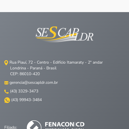
Rua Piauí, 72 - Centro - Edifício Itamaraty - 2º andar
Londrina - Paraná - Brasil
CEP: 86010-420
gerencia@sescapldr.com.br
(43) 3329-3473
(43) 99943-3484
Filiado: