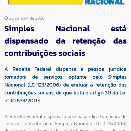
Imprensa
26 de abril de 2016
Simples Nacional está
Contato
dispensado da retenção das
contribuições sociais
A Receita Federal dispensa a pessoa jurídica
tomadora de serviços, optante pelo Simples
Nacional (LC 123/2006) de efetuar a retenção das
contribuições sociais, de que trata o artigo 30 da Lei
nº 10.833/2003
A Receita Federal dispensa a pessoa jurídica tomadora de
serviços, optante pelo Simples Nacional (LC 123/2006)
de efetuar a retenção das contribuições sociais, de que