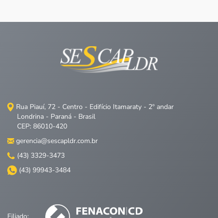
Rua Piauí, 72 - Centro - Edifício Itamaraty - 2º andar
Londrina - Paraná - Brasil
CEP: 86010-420
gerencia@sescapldr.com.br
(43) 3329-3473
(43) 99943-3484
Filiado: